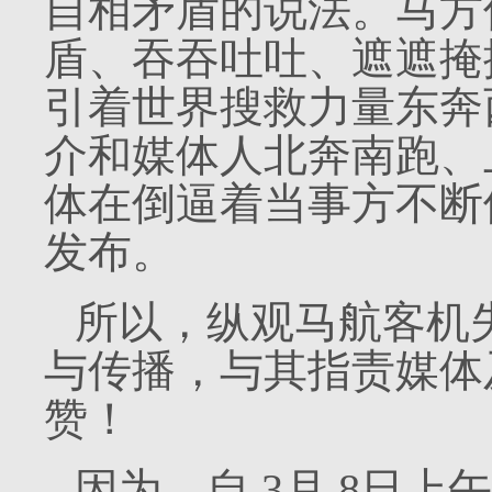
自相矛盾的说法。马方
盾、吞吞吐吐、遮遮掩
引着世界搜救力量东奔
介和媒体人北奔南跑、
体在倒逼着当事方不断
发布。
所以，纵观马航客机
与传播，与其指责媒体
赞！
因为，自
3
月
8
日上午