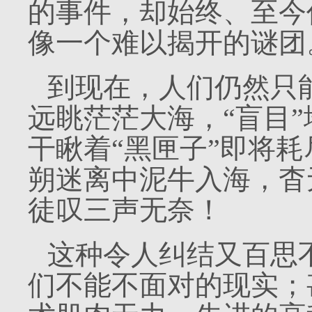
的事件，却始终、至今
像一个难以揭开的谜团
到现在，人们仍然只
远眺茫茫大海，“盲目
干瞅着“黑匣子”即将
朔迷离中泥牛入海，杳
徒叹三声无奈！
这种令人纠结又百思
们不能不面对的现实；