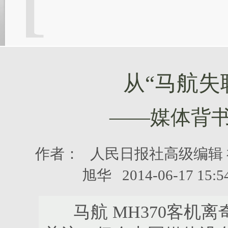
从“马航失
——媒体背
作者：
人民日报社高级编辑 
旭华
2014-06-17 
马航 MH370客机离奇