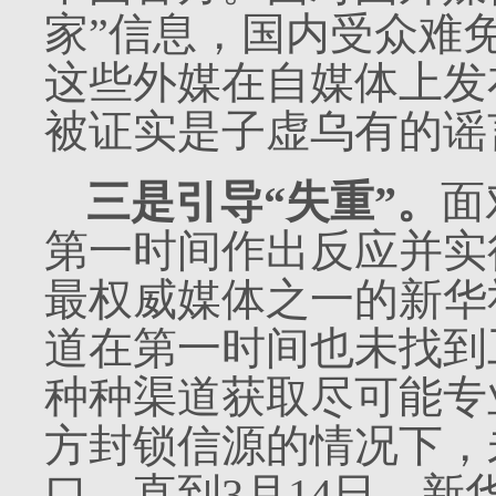
家”信息，国内受众难
这些外媒在自媒体上发
被证实是子虚乌有的谣
三是引导“失重”。
面
第一时间作出反应并实
最权威媒体之一的新华
道在第一时间也未找到
种种渠道获取尽可能专
方封锁信源的情况下，
口。直到
3
月
14
日，新