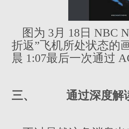
图为
3
月
18
日
NBC Ni
折返”飞机所处状态的
晨
1:07
最后一次通过
A
三、
通过深度解