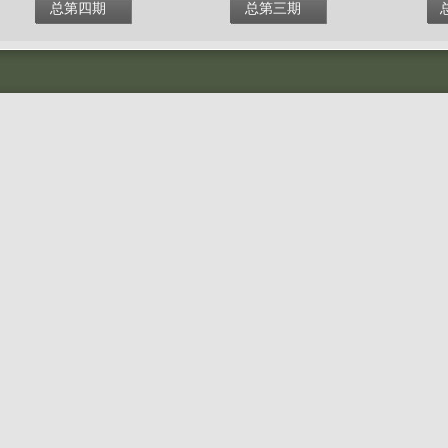
总第四期
总第三期