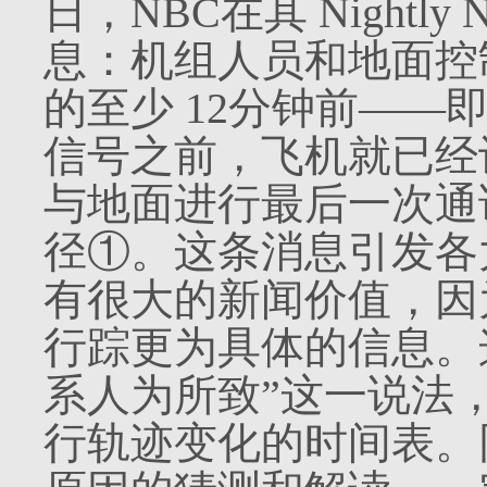
日，
NBC
在其
Nightly 
息：机组人员和地面控
的至少
12
分钟前——
信号之前，飞机就已经
与地面进行最后一次通
径①。这条消息引发各
有很大的新闻价值，因
行踪更为具体的信息。
系人为所致”这一说法
行轨迹变化的时间表。