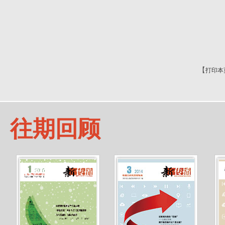
【
打印本
往期回顾