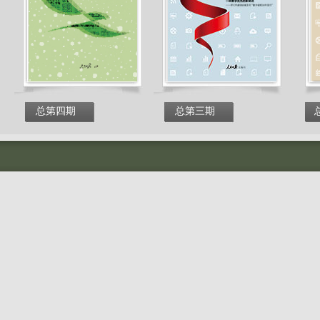
总第四期
总第三期