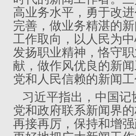
高业务水平，勇于改进
完善，做业务精湛的新
工作取向，以人民为中
发扬职业精神，恪守职
献，做作风优良的新闻
党和人民信赖的新闻工
习近平指出，中国记
党和政府联系新闻界的
再接再厉，保持和增强