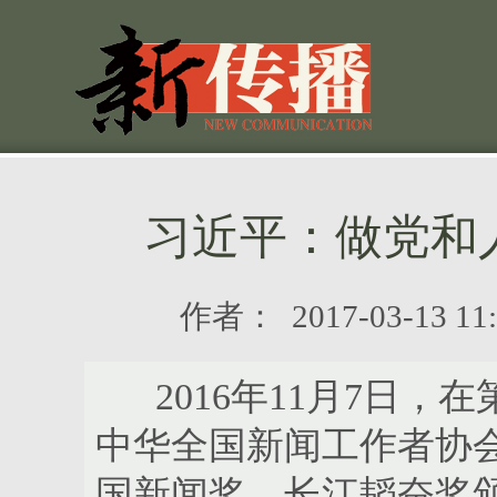
习近平：做党和
作者：
2017-03-13
2016年11月7日，
中华全国新闻工作者协
国新闻奖、长江韬奋奖