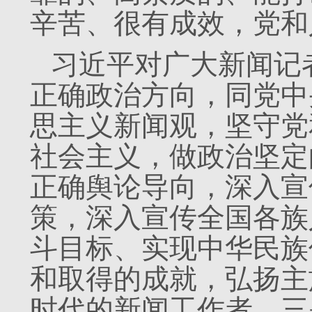
辛苦、很有成效，党和
习近平对广大新闻记
正确政治方向，同党中
思主义新闻观，坚守党
社会主义，做政治坚定
正确舆论导向，深入宣
策，深入宣传全国各族
斗目标、实现中华民族
和取得的成就，弘扬主
时代的新闻工作者。三