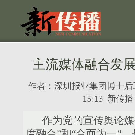
主流媒体融合发
作者：
深圳报业集团博士后
15:13 新
作为党的宣传舆论媒体
度融合”和“合而为一”