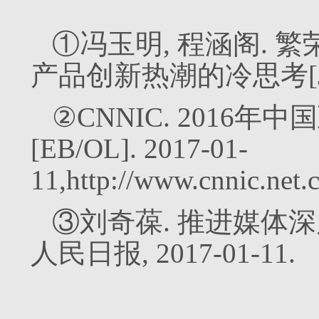
①冯玉明, 程涵阁.
产品创新热潮的冷思考[J]. 中
②CNNIC. 2016
[EB/OL]. 2017-01-
11,http://www.cnnic.net
③刘奇葆. 推进媒体深
人民日报, 2017-01-11.