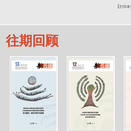
【
打印本
往期回顾