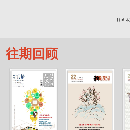
【
打印本
往期回顾