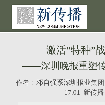
激活“特种”
——深圳晚报重塑
作者：
邓自强系深圳报业集团
17:01 新