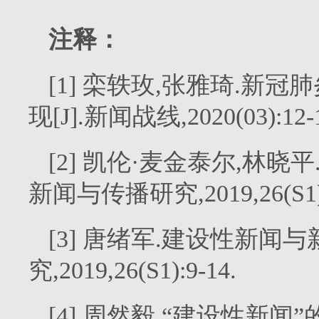
注释：
[1] 栾轶玫,张雅琦.
现[J].新闻战线,2020(03):12-
[2] 凯伦·麦金泰尔,林晓
新闻与传播研究,2019,26(S1):
[3] 唐绪军.建设性新闻
究,2019,26(S1):9-14.
[4] 周然毅.“建设性新闻