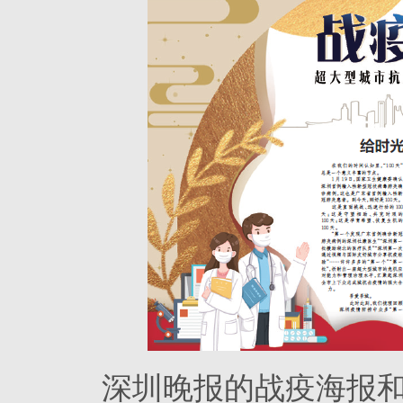
深圳晚报的战疫海报和2