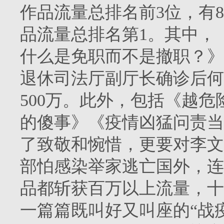
作品流量总排名前3位，有
品流量总排名第1。其中，
什么是免职而不是撤职？》
退休司法厅副厅长确诊后何
500万。此外，包括《越
的傻事》《疫情凶猛问责当严
了致敬和惋惜，更要对李文
部怕感染举家逃亡国外，连
品都斩获百万以上流量，十
一篇篇既叫好又叫座的“战