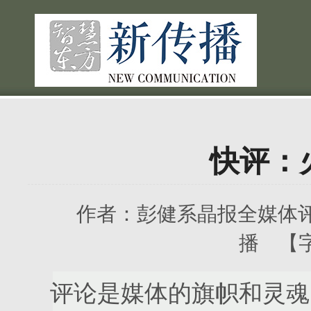
快评：
作者：
彭健系晶报全媒体
播 【
评论是媒体的旗帜和灵魂