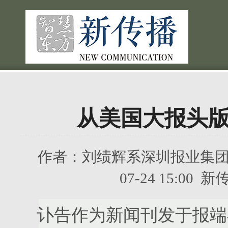
从美国大报头
作者：
刘绩辉系深圳报业集
07-24 15:0
讣告作为新闻刊发于报端