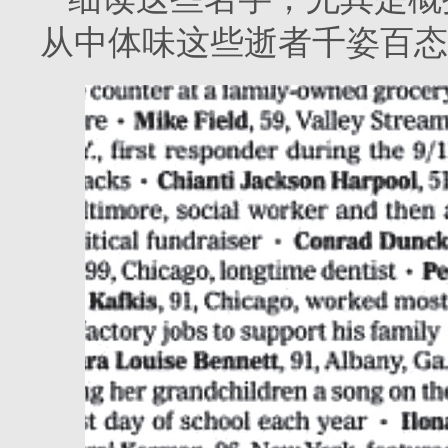
从中体味这些逝者千姿百态