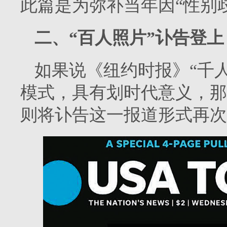
此篇是为弥补当年因“性别
二、“百人照片”讣告登
如果说《纽约时报》“千
模式，具有划时代意义，那
则将讣告这一报道形式再次