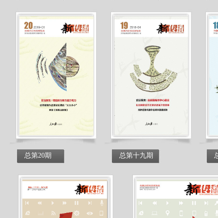
总第20期
总第十九期