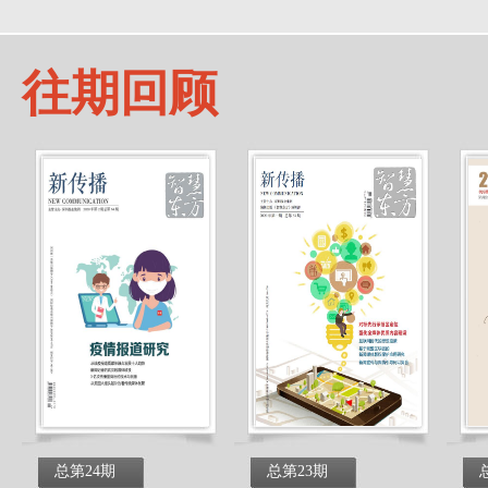
往期回顾
总第24期
总第23期