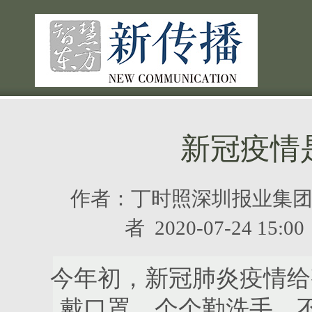
新冠疫情
作者：
丁时照深圳报业集
者
2020-07-24 1
今年初，新冠肺炎疫情给
戴口罩，个个勤洗手，