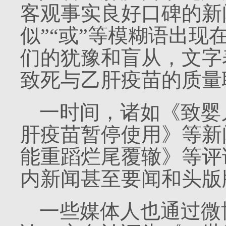
客观事实良好口碑的新
似”“或”等模糊语出
们的犹豫和盲从，文字
致死与乙肝疫苗的质量
一时间，诸如《致婴
肝疫苗暂停使用》等新
能重蹈烂尾覆辙》等评
内新闻甚至要闻和头版
一些媒体人也通过微