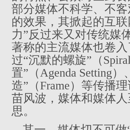
部分媒体不科学、不客
的效果，其掀起的互联
力”反过来又对传统媒
著称的主流媒体也卷入
过“沉默的螺旋”（
Spira
置”（
Agenda Setting
）
造”（
Frame
）等传播理
苗风波，媒体和媒体人
思。
其一，媒体切不可做“