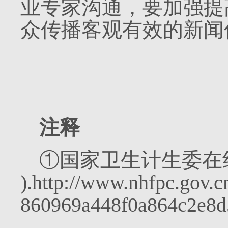
业专家沟通，要加强提
众传播客观有效的新闻
注释
①国家卫生计生委在
).http://www.nhfpc.gov.
860969a448f0a864c2e8d