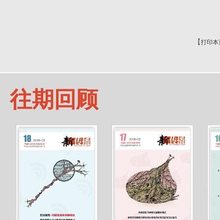
【
打印本
往期回顾