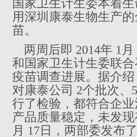
国家卫生计生委本着生
用深圳康泰生物生产的
苗。
两周后即
2014
年
1
月
和国家卫生计生委联合
疫苗调查进展。据介绍
对康泰公司
2
个批次、
行了检验，都符合企业
产品质量稳定，未发现
月
17
日，两部委发布