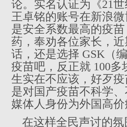
论。实名认证为《
21
世
王卓铭的账号在新浪微
是安全系数最高的疫苗
药，奉劝各位家长，近
话，还是选择
GSK
（
疫苗吧，反正就
100
多
生实在不应该，好歹疫
是对国产疫苗不科学、
媒体人身份为外国高价
在这样全民声讨的氛