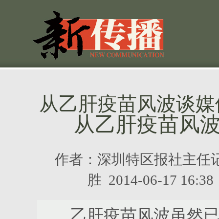
从乙肝疫苗风波谈媒
从乙肝疫苗风
作者：
深圳特区报社主任
胜
2014-06-17 1
乙肝疫苗风波虽然已经