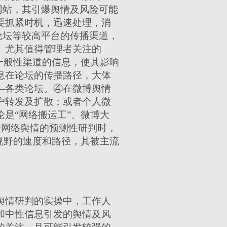
网站，其引爆舆情及风险可能
要抓紧时机，迅速处理，消
论坛等较高平台的传播渠道，
。尤其值得管理者关注的
一般性渠道的信息，使其影响
息在论坛的传播路径，大体
—各类论坛。④在微博舆情
户转发及扩散；或者个人微
是“网络搬运工”、微博大
行网络舆情的预测性研判时，
视野的速度和路径，其被主流
舆情研判的实操中，工作人
和中性信息引发的舆情及风