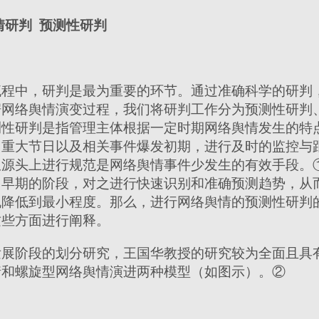
情研判
预测性研判
程中，研判是最为重要的环节。通过准确科学的研判
据网络舆情演变过程，我们将研判工作分为预测性研判
测性研判是指管理主体根据一定时期网络舆情发生的特
、重大节日以及相关事件爆发初期，进行及时的监控与
从源头上进行规范是网络舆情事件少发生的有效手段。
常早期的阶段，对之进行快速识别和准确预测趋势，从
机降低到最小程度。那么，进行网络舆情的预测性研判
这些方面进行阐释。
展阶段的划分研究，王国华教授的研究较为全面且具
情和螺旋型网络舆情演进两种模型（如图示）。②