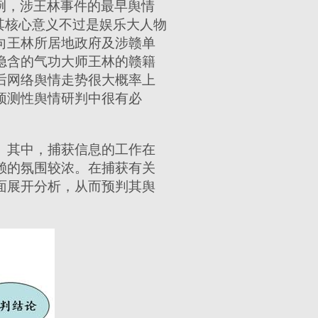
为例，涉王林事件的最早舆情
其核心意义不过是娱乐大人物
向王林所居地政府及涉赣单
隐含的气功大师王林的赣籍
后网络舆情走势很大概率上
预测性舆情研判中很有必
。其中，捕获信息的工作在
赖的氛围较浓。在捕获有关
面展开分析，从而预判其舆
）