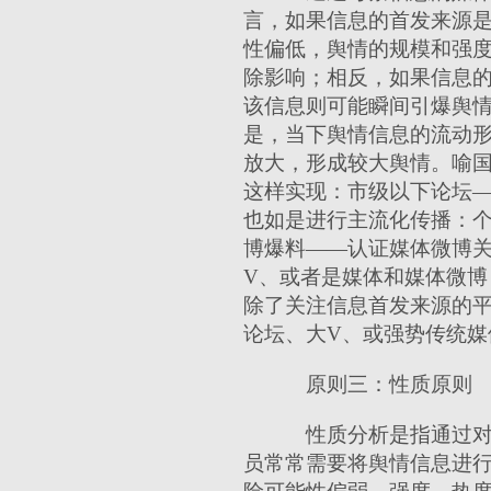
言，如果信息的首发来源
性偏低，舆情的规模和强
除影响；相反，如果信息
该信息则可能瞬间引爆舆
是，当下舆情信息的流动形
放大，形成较大舆情。喻
这样实现：市级以下论坛
也如是进行主流化传播：
博爆料——认证媒体微博关
V
、或者是媒体和媒体微博
除了关注信息首发来源的平
论坛、大
V
、或强势传统媒
原则三：性质原则
性质分析是指通过对
员常常需要将舆情信息进