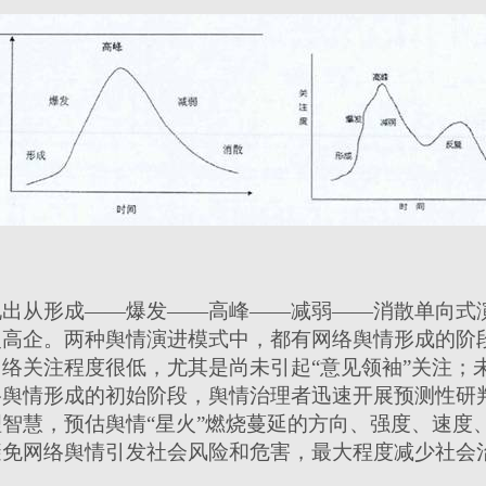
出从形成——爆发——高峰——减弱——消散单向式
复高企。两种舆情演进模式中，都有网络舆情形成的阶
络关注程度很低，尤其是尚未引起“意见领袖”关注；
络舆情形成的初始阶段，舆情治理者迅速开展预测性研
智慧，预估舆情“星火”燃烧蔓延的方向、强度、速度
避免网络舆情引发社会风险和危害，最大程度减少社会