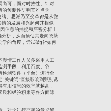
展尚可，而对时效性、针对
情的预测性研判其难点为
情绪、思潮乃至变革都是从微
舆情的发展和兴起何其相似。
诱因信息的捕捉和严密分析上
确分析，从而预估其走向态势
会学的角度，尝试破解“如何
下舆情工作人员多采用人工
监测手段，利用百度、谷
情检测软件（平台）进行全
“关键词”直接影响到甄别诱
得有用信息的效率就越高，
素质和经验积累等各方面综
后，对之进行严谨的意义解