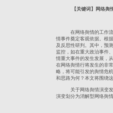
【关键词】
网络舆
在网络舆情的工作流
情事件奠定客观依据。根
及反思性研判。其中，预
监控，如在重大政治事件
情重大事件的发生发展，
在网络舆情行将发生的非
略，将可能引发的舆情危
和思路为何？本文将围绕
关于网络舆情演变发
演变划分为消解型网络舆