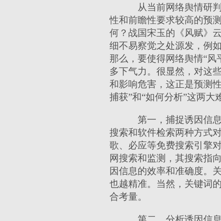
从当前网络舆情研判
性和前瞻性要求较高的预
何？战国宋玉的《风赋》云
细不易察觉之处源发，例如
那么，要使得网络舆情“风
多下气力。很显然，对这些
和影响危害，这正是预测性
捕获”和“如何分析”这两大
第一，捕捉诱因信息
搜索和软件检索两种方式
歌、必应等免费搜索引擎
网搜索和监测，其搜索指向
因信息的效率和准确度。
也越精准。当然，关键词
合考量。
第二，分析诱因信息