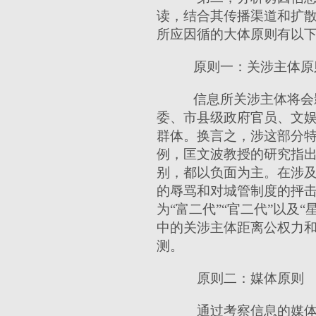
读，结合其传播渠道和扩
所应因循的大体原则有以
原则一：关涉主体原
信息所关涉主体将会
委、市县级政府官员、文
群体。换言之，涉这部分特
例，匡文波教授的研究指
别，都以负面为主。在涉
的辱骂和对城管制度的抨
为“富二代”“官二代”以
中的关涉主体距离公权力
测。
原则二：媒体原则
通过考察信息的媒体