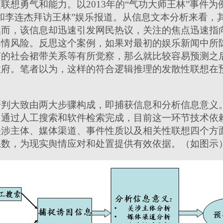
理联想勇气和能力。以
2013
年的“气功大师王林”事件
和李连杰拜访王林”娱乐报道。从信息文本分析来看，
然而，该信息却迅速引发网民热议，关注的焦点迅速指
舆情风险。反思这个案例，如果对最初的娱乐新闻中所
节的社会裙带关系等有所觉察，那么就比较容易预测之
政府。笔者以为，这样的符合逻辑推理的发散性联想在
判大致由两大步骤构成，即捕获信息和分析信息意义
，通过人工搜索和软件检索完成，目前这一环节技术依
关涉主体、媒体渠道、事件性质以及相关性联想四个方
系数，为现实舆情应对和处置提供有效依据。（如图示