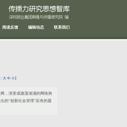
阅读反馈
编辑动态
联系我们
号：
大
中
小
】
网，演变成激荡汹涌的网络舆
出的“创新社会管理”应有的题