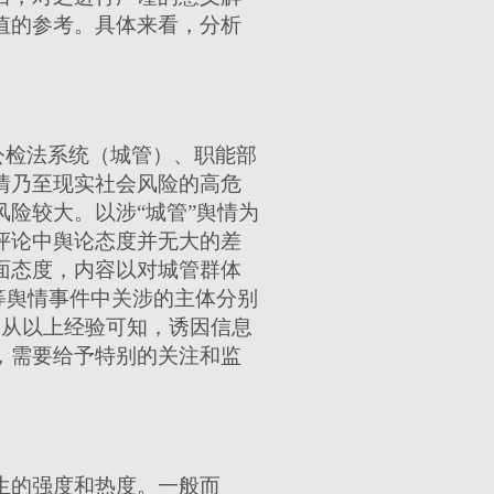
值的参考。具体来看，分析
公检法系统（城管）、职能部
情乃至现实社会风险的高危
险较大。以涉“城管”舆情为
评论中舆论态度并无大的差
面态度，内容以对城管群体
”等舆情事件中关涉的主体分别
。从以上经验可知，诱因信息
，需要给予特别的关注和监
生的强度和热度。一般而