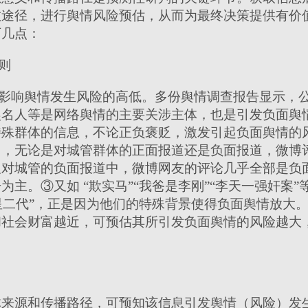
散途径，进行舆情风险预估，从而为最终决策提供有价
下几点：
则
影响舆情发生风险的高低。多份舆情调查报告显示，
娱名人等是网络舆情的主要关涉主体，也是引发负面舆
殊群体的信息，不论正负褒贬，激发引起负面舆情的风
出，无论是对城管群体的正面报道还是负面报道，微博
及对城管的负面报道中，微博网友的评论几乎全部是负
击为主。③又如
“欺实马”“我爸是李刚”“李天一强奸案
及“星二代”，正是因为他们的特殊背景使得负面舆情放大
和社会财富越近，可预估其所引发负面舆情的风险越大
来源和传播路径，可预知该信息引发舆情（风险）发