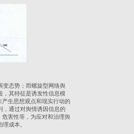
演变态势；而螺旋型网络舆
段，其特征是诱发性信息模
未产生思想观点和现实行动的
判，通过对舆情诱因信息的
、危害性等，为应对和治理舆
治理成本。