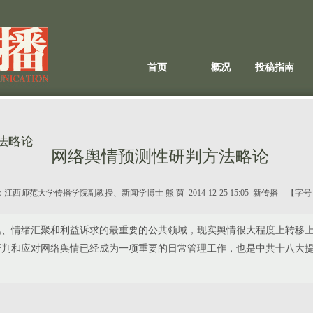
首页
概况
投稿指南
法略论
网络舆情预测性研判方法略论
：
江西师范大学传播学院副教授、新闻学博士 熊 茵
2014-12-25 15:05 新传播 【字
情绪汇聚和利益诉求的最重要的公共领域，现实舆情很大程度上转移上
判和应对网络舆情已经成为一项重要的日常管理工作，也是中共十八大提