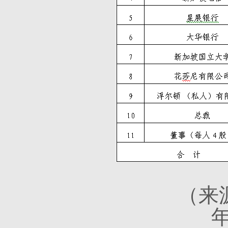
（来源：《20