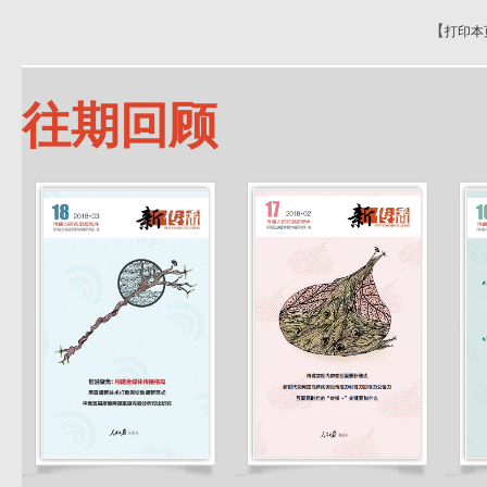
【
打印本
往期回顾