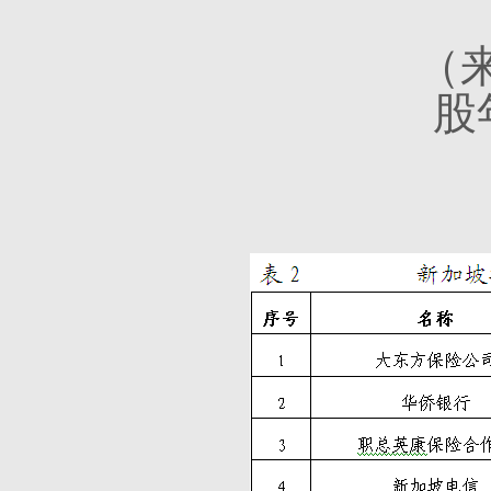
（来源：《20
股