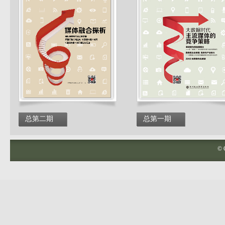
总第二期
总第一期
©