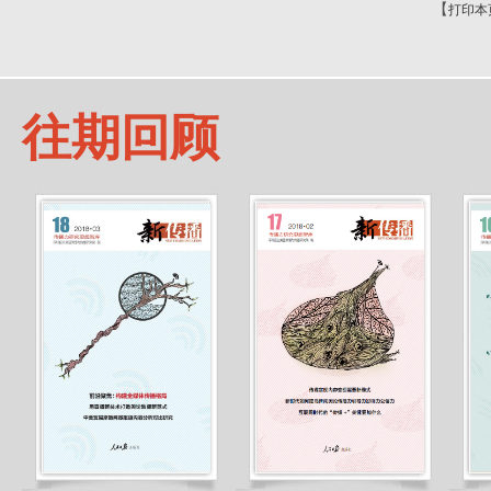
【
打印本
往期回顾