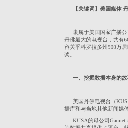
【关键词】美国媒体 
隶属于美国国家广播公司（Na
丹佛最大的电视台，共有6
容关乎科罗拉多州500万
奖。
一、挖掘数据本身的故
美国丹佛电视台（KU
据库和与当地其他新闻媒
KUSA的母公司Gan
为数据共享提供了平台。此