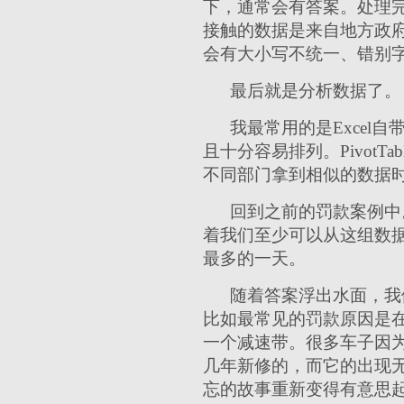
下，通常会有答案。处理完格
接触的数据是来自地方政
会有大小写不统一、错别字、
最后就是分析数据了。
我最常用的是Excel自
且十分容易排列。Pivot
不同部门拿到相似的数据时
回到之前的罚款案例中
着我们至少可以从这组数
最多的一天。
随着答案浮出水面，我
比如最常见的罚款原因是
一个减速带。很多车子因
几年新修的，而它的出现无
忘的故事重新变得有意思