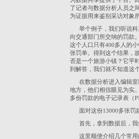
了记者与数据分析人员之
为证据用来鉴别采访对象
举个例子，我们听说科罗
向交通部门所交纳的罚款。
这个人口只有400多人的
张罚单。得到这个结果，故
否是一个旅游小镇？它平
到解答，我们就不知道这
在数据分析进入编辑室
地方，他们相信眼见为实。
多份罚款的电子记录表（P
面对这份13000多张
首先，拿到数据后，我做
这里顺便介绍几个常用