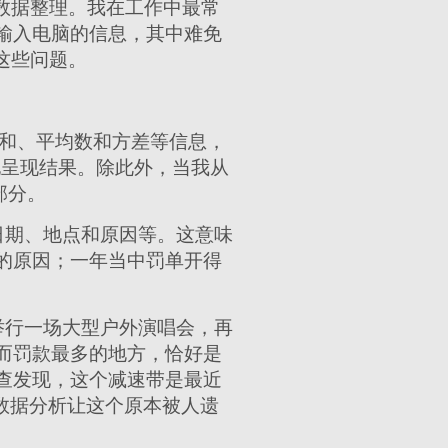
进行数据整理。我在工作中最常
输入电脑的信息，其中难免
决这些问题。
量、总和、平均数和方差等信息，
观地呈现结果。除此外，当我从
部分。
日期、地点和原因等。这意味
的原因；一年当中罚单开得
举行一场大型户外演唱会，再
而罚款最多的地方，恰好是
查发现，这个减速带是最近
数据分析让这个原本被人遗