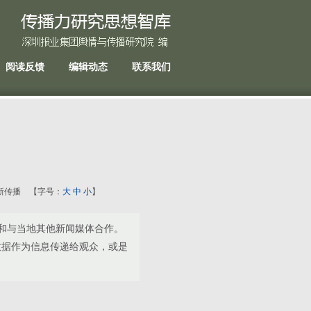
阅读反馈
编辑动态
联系我们
:48 新传播 【字号：
大
中
小
】
和与当地其他新闻媒体合作。
数据作为信息传递给观众，或是