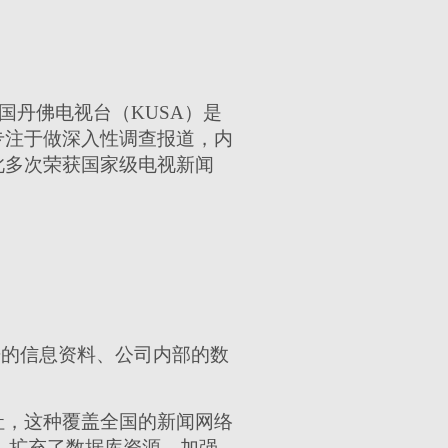
旗下的美国丹佛电视台（KUSA）是
专注于做深入性调查报道，内
此多次荣获国家级电视新闻
开的信息资料、公司内部的数
报社，这种覆盖全国的新闻网络
，扩充了数据库资源，加强