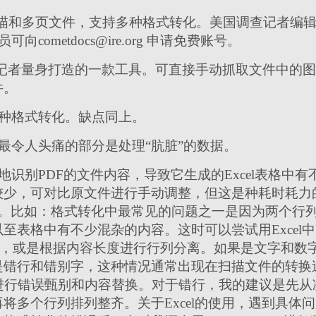
扫描和多页文件，支持多种格式转化。美国调查记者编辑协会（Inves
会会员可向cometdocs@ire.org 申请免费账号。
为新闻记者量身打造的一款工具。可直接手动抓取文件中的
件。
持多种格式转化。缺点同上。
最令人头痛的部分是处理“肮脏”的数据。
识别PDF的文件内容，导致它生成的Excel表格中
较少，可对比原文件进行手动调整，但这是种耗时耗力
功能。比如：格式转化中最常见的问题之一是因为两个行列
格中有不少混杂的内容。这时可以尝试用Excel中Data
号，或是根据内容长度进行行列分离。如果是文字和数字混杂，
是错行和错别字，这种情况通常出现在扫描文件的转换
Replace进行错误甄别和内容替换。对于错行，我的建议是
将多个行列排列整齐。关于Excel的使用，遇到具体