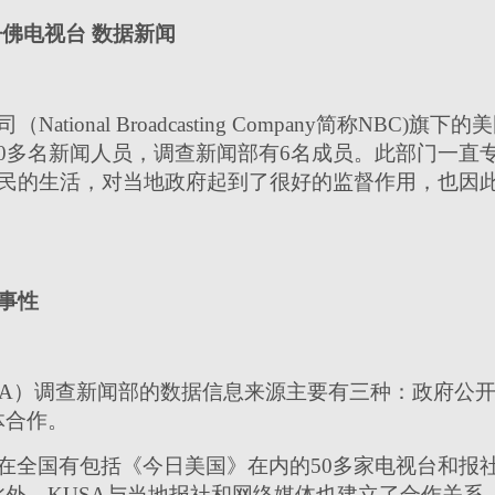
丹佛电视台 数据新闻
tional Broadcasting Company简称NBC)
0多名新闻人员，调查新闻部有6名成员。此部门一直
居民的生活，对当地政府起到了很好的监督作用，也因
事性
SA）调查新闻部的数据信息来源主要有三种：政府公
体合作。
nett在全国有包括《今日美国》在内的50多家电视台和
外，KUSA与当地报社和网络媒体也建立了合作关系