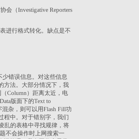
tigative Reporters
图表进行格式转化。缺点是不
有不少错误信息。对这些信息
的方法。大部分情况下，我
（Column）距离太近，电
版面下的Text to
则可以用Flash Fill功
过程中。对于错别字，我们
先从凌乱的表格中寻找规律，将
问题不会操作时上网搜索一