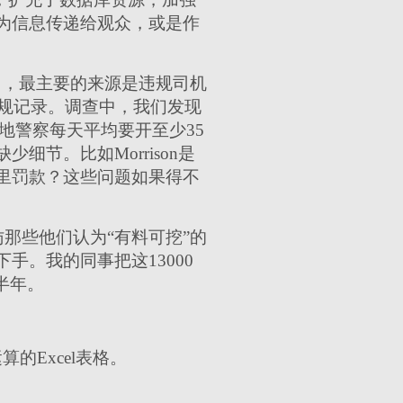
为信息传递给观众，或是作
入中，最主要的来源是违规司机
违规记录。调查中，我们发现
当地警察每天平均要开至少35
节。比如Morrison是
里罚款？这些问题如果得不
那些他们认为“有料可挖”的
。我的同事把这13000
半年。
的Excel表格。