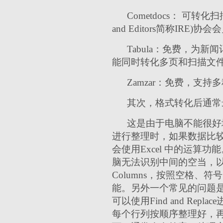
Cometdocs： 可转化
and Editors简称IRE)协
Tabula：免费，
能同时转化多页和扫描文
Zamzar：免费，支
其次，格式转化后通常
这是由于电脑不能很好地
进行整理时，如果数据比
会使用Excel 中的运算
脑无法识别中间的空当，以至表
Columns，按照空格、符
能。另外一个常见的问题
可以使用Find and 
每个行列按顺序整理好，再