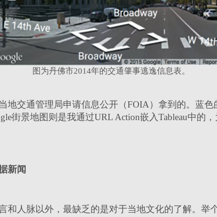
图为丹佛市2014年的交通肇事逃逸信息表。
当地交通管理局申请信息公开（FOIA）拿到的。蓝
le街景地图则是我通过URL Action嵌入Tableau
据新闻
言和人脉以外，最缺乏的是对于当地文化的了解。举