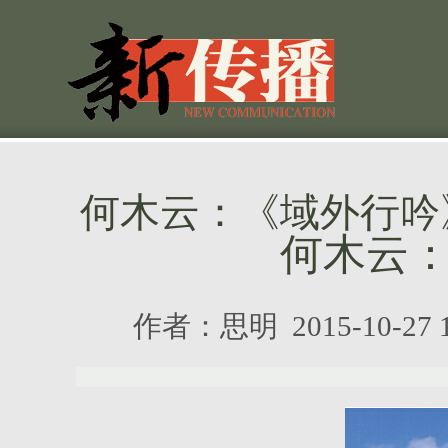
何木云：《域外行吟
何木云
作者：
思明
2015-10-