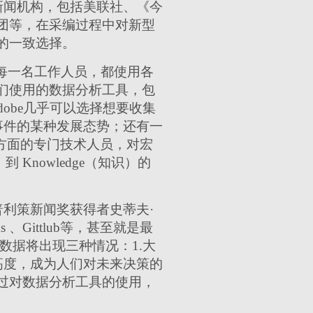
新闻机构，包括美联社、《今
团等，在采编过程中对新型
的一致选择。
每一名工作人员，都使用各
们使用的数据分析工具，包
的Adobe几乎可以选择想要收集
事件的某种发展态势；还有一
计学方面的专门技术人员，对宏
 Knowledge（知识）的
利策新闻奖获得者史蒂夫·
 、Gittlub等，甚至就是最
数据将出现三种情况：1.大
高度，成为人们对未来决策的
过对数据分析工具的使用，