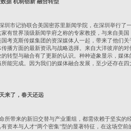
数据 机制创新 融合转型
6日，深圳市记协联合美国密苏里新闻学院，在深圳举行
这家有世界顶级新闻学府之称的专家教授，与来自美国
美国考克斯传媒集团的资深媒体人一起，带来了他们关
体传播方面的最新资讯与战略选择。来自大洋彼岸的对
业的转型与融合有了更新的认识。种种迹象显示，媒体
痛所能完成。因为我们的媒体融合发展，至少还存在四
天来了，春天还远
命所带来的新旧交替与产业重组，都需依赖于坚实的
有资本与人才“两个密集”型的显著特征，在这场空前