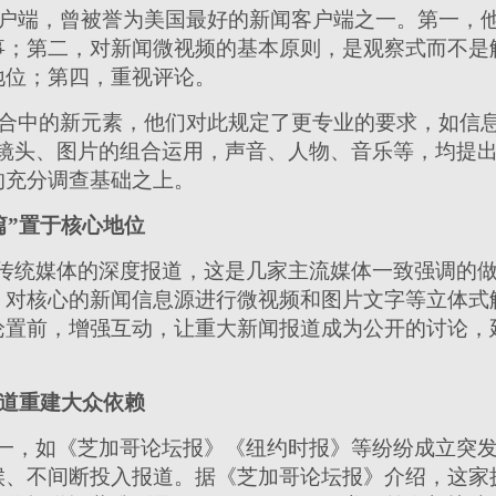
户端，曾被誉为美国最好的新闻客户端之一。第一，
事；第二，对新闻微视频的基本原则，是观察式而不是
地位；第四，重视评论。
合中的新元素，他们对此规定了更专业的要求，如信息
、镜头、图片的组合运用，声音、人物、音乐等，均提
的充分调查基础之上。
篇”置于核心地位
于传统媒体的深度报道，这是几家主流媒体一致强调的
。对核心的新闻信息源进行微视频和图片文字等立体式
论置前，增强互动，让重大新闻报道成为公开的讨论，
报道重建大众依赖
之一，如《芝加哥论坛报》《纽约时报》等纷纷成立突
候、不间断投入报道。据《芝加哥论坛报》介绍，这家拥