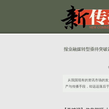
报业融媒转型亟待突破
从我国现有的资讯市场的发展
产与传播手段，却远远落后