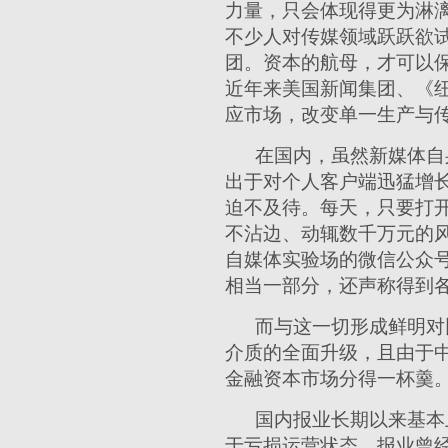
力量，只会体现得更为淋
不少人对传媒领域跃跃欲
团。资本的航母，才可以
近年来美国新闻集团、《
应市场，改变单一生产与
在国内，虽然新媒体自
出于对个人客户端迅猛增
迫不及待。每天，只要打
不沾边、动辄数千万元的
自媒体实验场的微信公众号
相当一部分，还声称得到
而与这一切形成鲜明对
介质的全面升级，且由于
金融资本市场分得一杯羹
国内报业长期以来基本
于亏损运营状态。报业曾