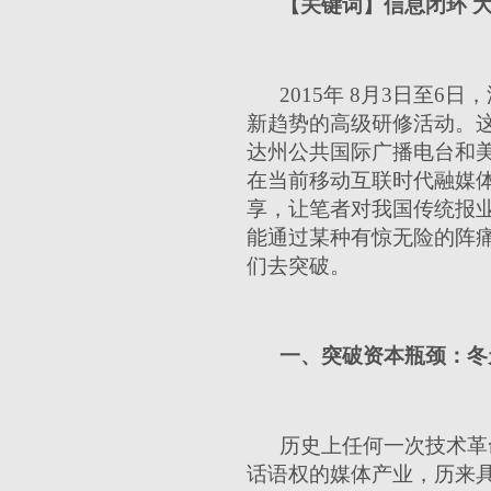
【关键词】信息闭环 大
2015年 8月3日至
新趋势的高级研修活动。
达州公共国际广播电台和
在当前移动互联时代融媒
享，让笔者对我国传统报
能通过某种有惊无险的阵
们去突破。
一、突破资本瓶颈：冬
历史上任何一次技术革
话语权的媒体产业，历来具