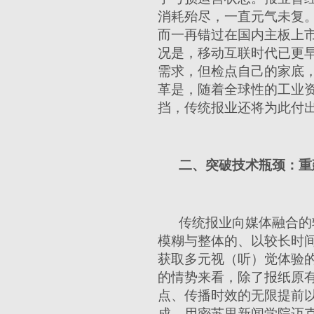
消耗殆尽，一直元气未复
而一再错过在国内主板上
况是，移动互联时代已更
需求，但检点自己的家底，
革是，随着全球性的工业
挡，传统报业还将为此付
二、突破技术瓶颈：重
传统报业向媒体融合的
模糊与整体的、以较长时
获取多元视（听）觉体验
的情势来看，除了报纸原
点、传播时效的无限提前以
成，用密苏里新闻学院迈克