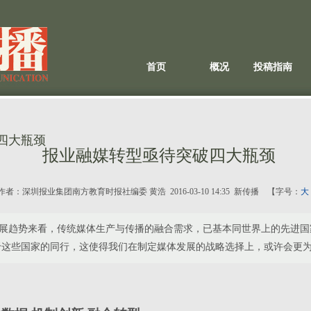
首页
概况
投稿指南
四大瓶颈
报业融媒转型亟待突破四大瓶颈
作者：
深圳报业集团南方教育时报社编委 黄浩
2016-03-10 14:35 新传播 【字号：
大
趋势来看，传统媒体生产与传播的融合需求，已基本同世界上的先进国
于这些国家的同行，这使得我们在制定媒体发展的战略选择上，或许会更