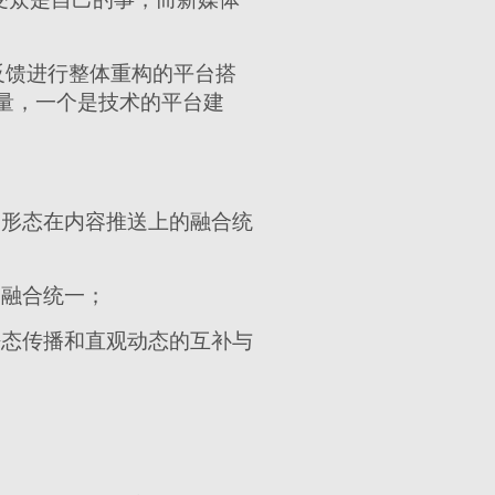
反馈进行整体重构的平台搭
量，一个是技术的平台建
品形态在内容推送上的融合统
的融合统一；
静态传播和直观动态的互补与
。