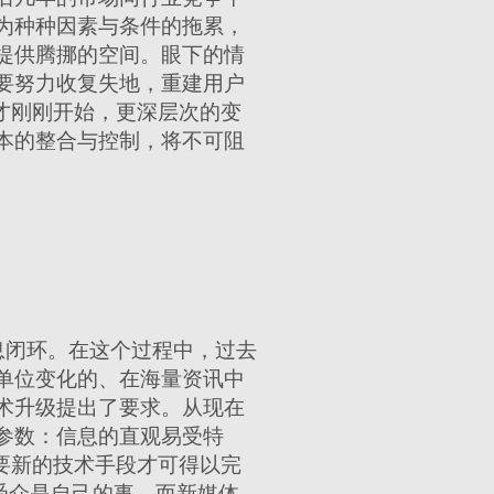
为种种因素与条件的拖累，
提供腾挪的空间。眼下的情
要努力收复失地，重建用户
才刚刚开始，更深层次的变
本的整合与控制，将不可阻
息闭环。在这个过程中，过去
单位变化的、在海量资讯中
术升级提出了要求。从现在
参数：信息的直观易受特
要新的技术手段才可得以完
受众是自己的事，而新媒体