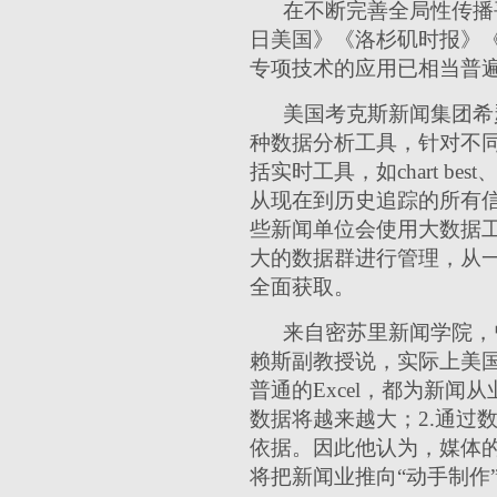
在不断完善全局性传播
日美国》《洛杉矶时报》
专项技术的应用已相当普
美国考克斯新闻集团希
种数据分析工具，针对不
括实时工具，如chart be
从现在到历史追踪的所有信
些新闻单位会使用大数据工具
大的数据群进行管理，从一定程
全面获取。
来自密苏里新闻学院，
赖斯副教授说，实际上美国数据分
普通的Excel，都为新
数据将越来越大；2.通过
依据。因此他认为，媒体
将把新闻业推向“动手制作