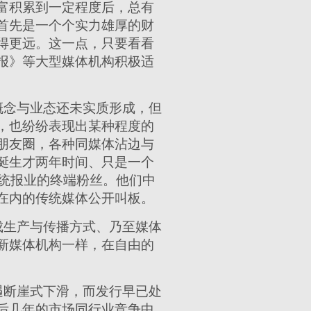
富积累到一定程度后，总有
首先是一个个实力雄厚的财
得更远。这一点，只要看看
报》等大型媒体机构积极适
概念与业态还未实质形成，但
，也纷纷表现出某种程度的
朋友圈，各种同媒体沾边与
诞生才两年时间、只是一个
传统报业的终端粉丝。他们中
在内的传统媒体公开叫板。
成生产与传播方式、乃至媒体
新媒体机构一样，在自由的
遇断崖式下滑，而发行早已处
后几年的市场同行业竞争中