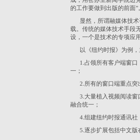
的工作要做到出版的前面”
显然，所谓融媒体技术
载。传统的媒体技术手段
设，一个是技术的专项应
以《纽约时报》为例，
1.占领所有客户端窗
一；
2.所有的窗口端重点
3.大量植入视频阅读
融合统一；
4.组建纽约时报通讯
5.逐步扩展包括中文