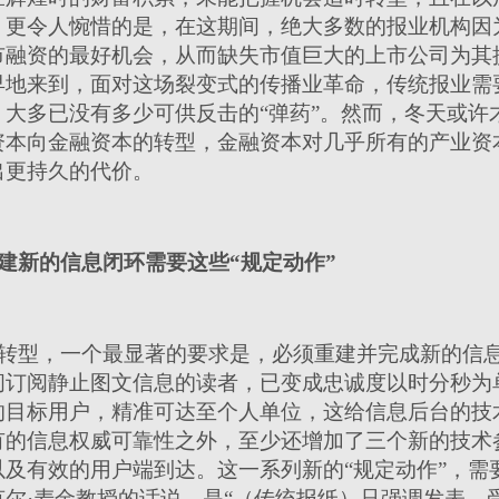
。更令人惋惜的是，在这期间，绝大多数的报业机构因
市融资的最好机会，从而缺失市值巨大的上市公司为其
早地来到，面对这场裂变式的传播业革命，传统报业需
大多已没有多少可供反击的“弹药”。然而，冬天或许
资本向金融资本的转型，金融资本对几乎所有的产业资
出更持久的代价。
建新的信息闭环需要这些“规定动作”
转型，一个最显著的要求是，必须重建并完成新的信
间订阅静止图文信息的读者，已变成忠诚度以时分秒为
的目标用户，精准可达至个人单位，这给信息后台的技
有的信息权威可靠性之外，至少还增加了三个新的技术
及有效的用户端到达。这一系列新的“规定动作”，需
尔·麦金教授的话说，是“（传统报纸）只强调发表，