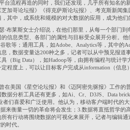
平台流程再造的同时，我们还发现，几乎所有知名的
《芝加哥论坛报》《得克萨斯论坛报》、考克斯新闻集
遍，其中，成系统和规模的对大数据的应用，成为他们
瑟·布莱斯女士介绍说，在他们那里，从每一个部门到
同的信息类型、各部门的属性与目标受众展开分析。他
st、谷歌等；通用工具，如Adobe、Analytics等，其中
息，数据变量达200种之多，记者可以从中预见报道
（Big Data），如Hadoop等，由拥有编程与统
度上，可以让目标客户完成从information（信息）到
曾在美国《星空论坛报》和《迈阿密先驱报》工作的普
析工具还有更多，如Ai、Cr、D3JS、Data bricks
闻从业者们喜爱和广泛使用。他认为，移动客户端时代的大
数据来衡量一切的革命将会发生；3.数据将直抵哲学的
的所有行动将围绕数据的可视化来展开，记者与编辑通
”的时代。