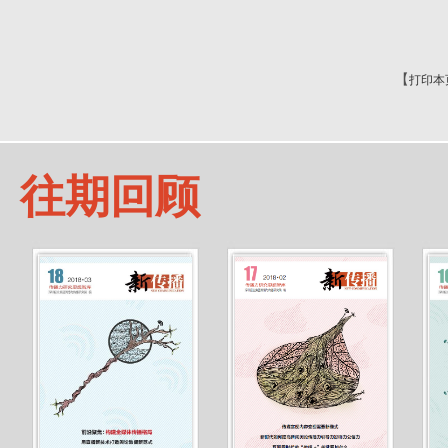
【
打印本
往期回顾