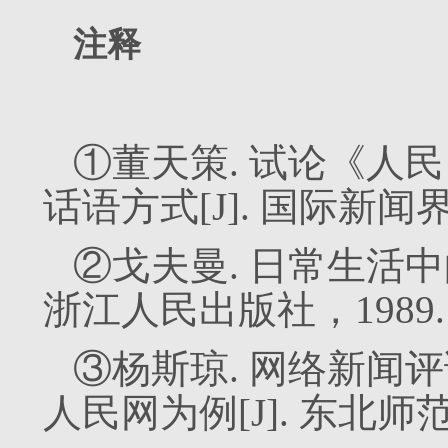
注释
①董天策. 试论《人
话语方式[J]. 国际新闻界,
②戈夫曼. 日常生活中
浙江人民出版社，1989.
③杨斯琼. 网络新闻
人民网为例[J]. 东北师