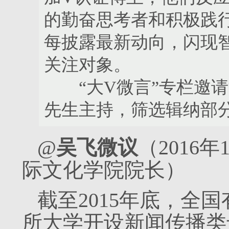
的勤奋思考者和积极践
每披露最新动向，闪现
关注对象。
“大V微言”专栏邀请
先生主持，筛选辑纳部
@
吴飞微议
（2016
际文化学院院长）
截至2015年底，全国
所大学开设新闻传播类