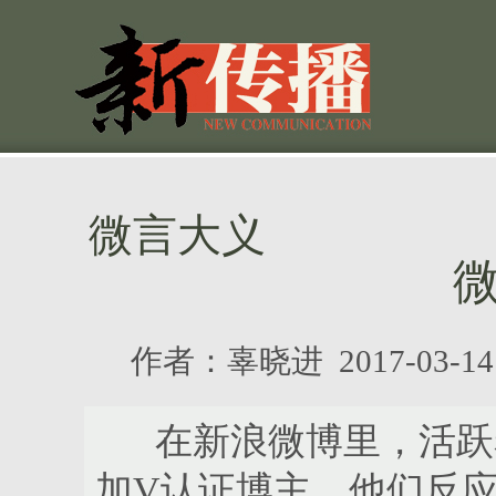
微言大义
作者：
辜晓进
2017-03-
在新浪微博里，活跃着
加V认证博主，他们反