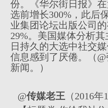
份。《华尔街日报》在
选前增长300%，此
业集团论坛出版公司的
29%。美国媒体分析
日持久的大选中社交媒
信息感到了厌倦。（@
新闻。）
@
传媒老王
（2016