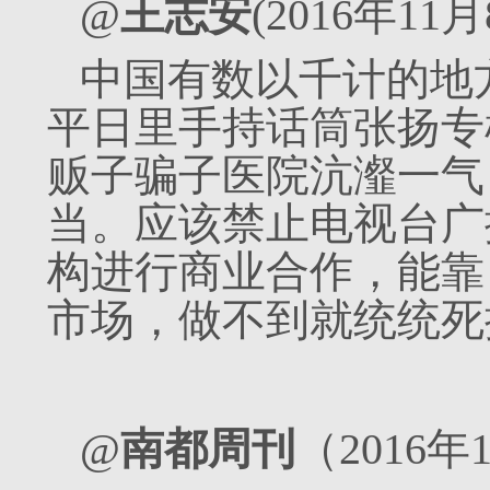
@
王志安
(2016年1
中国有数以千计的地
平日里手持话筒张扬专
贩子骗子医院沆瀣一气
当。应该禁止电视台广
构进行商业合作，能靠
市场，做不到就统统死
@
南都周刊
（2016年