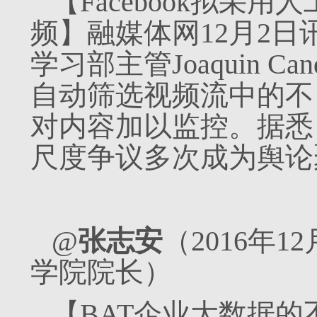
【Facebook拟采
频】融媒体网12月2日讯 
学习部主管Joaquin C
自动筛选视频流中的不
对内容加以监控。据悉，F
尺度争议多次成为舆论
@
张志安
（2016年
学院院长）
【BAT企业大数据的