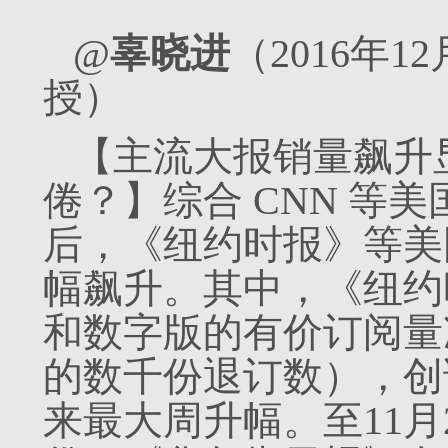
@
辜晓进
（2016年
授）
【主流大报销量飙升
倦？】综合 CNN 等
后，《纽约时报》等美
幅飙升。其中，《纽约
和数字版的有价订阅量
的数千份退订数），创该
来最大周升幅。至11月2