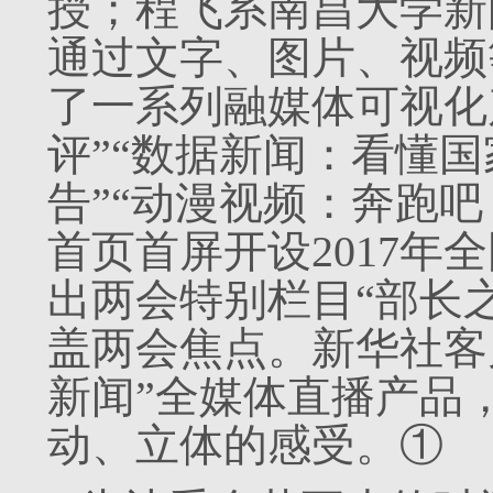
授；程飞系南昌大学新
通过文字、图片、视频
了一系
列融媒体可视化
评”“数据新闻：看懂国
告”“动漫视频：奔跑
首页首屏开设2017年
出两会
特别栏目“部长
盖两会焦点。新华社
客
新闻”全媒体直播产品
动、立体的感受。①