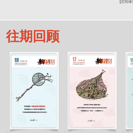
【
打印本
往期回顾