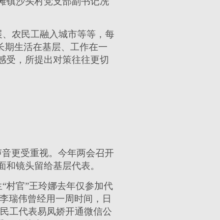
滩镇沙头村党支部副书记冼
展、农民工融入城市等等，每
长期生活在基层、工作在一
感受，所提出对策往往更切
的声音更受重视。今年两会召开
面和镜头留给基层代表。
“村官”王玲娜去年仅参加代
长李瑞伟曾经用一周时间，日
农民工代表易凤娇开通微信公