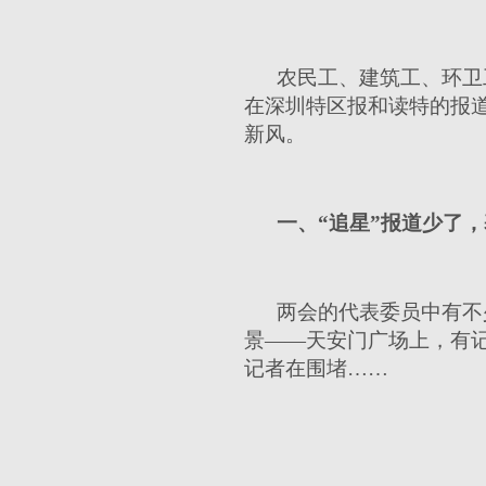
农民工、建筑工、环卫
在深圳特区报和读特的报
新风。
一、“追星”报道少了
两会的代表委员中有不
景——天安门广场上，有记
记者在围堵……