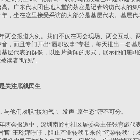
越高。广东代表团住地大堂的茶座是记者约访代表的集
年，坐在这里接受采访的大部分是基层代表。基层代表
年两会报道为例。我们不仅在两会现场、两会互动、
音，而且专门开出“履职故事”专栏，每天推出一名基
道基层代表的群像，以图片新闻的形式，展示他们履职
被读者“听见”。
是关注底线民生
，与他们履职“接地气”、发声“原生态”密不可分。
年两会报道中，深圳南岭村社区居委会主任张育彪代
村官”王玲娜呼吁，阻止产业转移带来的“污染转移”；