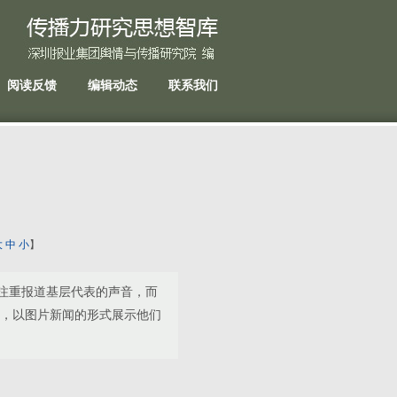
阅读反馈
编辑动态
联系我们
大
中
小
】
注重报道基层代表的声音，而
像，以图片新闻的形式展示他们