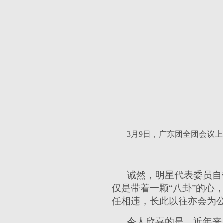
3月9日，广东团全团会议上
诚然，明星代表委员自
仅是带着一颗“八卦”的心
任相违，长此以往亦会为
令人欣喜的是，近年来