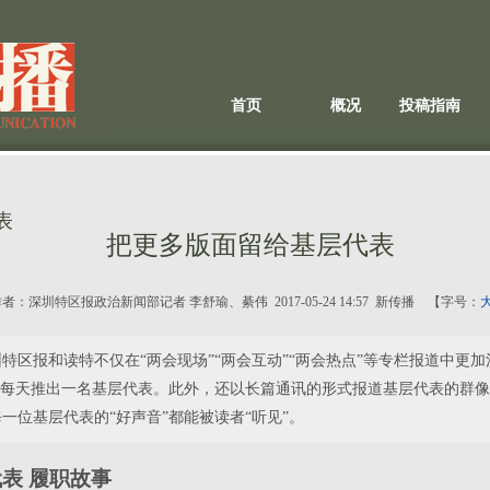
首页
概况
投稿指南
表
把更多版面留给基层代表
作者：
深圳特区报政治新闻部记者 李舒瑜、綦伟
2017-05-24 14:57 新传播 【字号：
报和读特不仅在“两会现场”“两会互动”“两会热点”等专栏报道中更加
，每天推出一名基层代表。此外，还以长篇通讯的形式报道基层代表的群
一位基层代表的“好声音”都能被读者“听见”。
表 履职故事