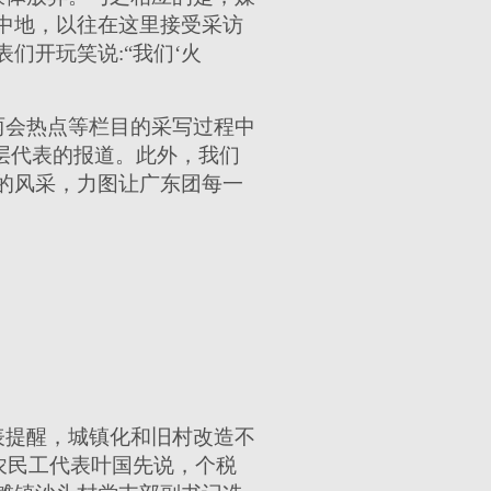
中地，以往在这里接受采访
们开玩笑说:“我们‘火
两会热点等栏目的采写过程中
层代表的报道。此外，我们
的风采，力图让广东团每一
表提醒，城镇化和旧村改造不
农民工代表叶国先说，个税