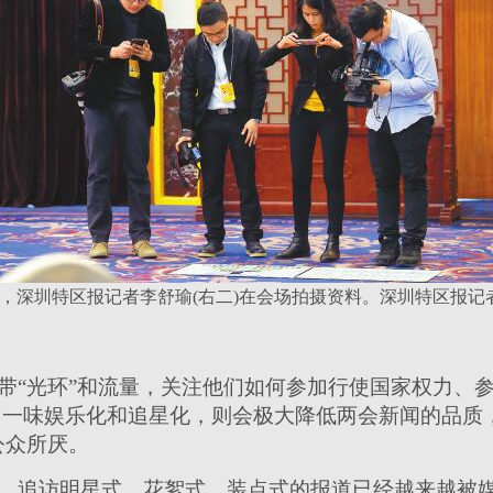
，深圳特区报记者李舒瑜(右二)在会场拍摄资料。深圳特区报记者
带“光环”和流量，关注他们如何参加行使国家权力、
，一味娱乐化和追星化，则会极大降低两会新闻的品质
公众所厌。
，追访明星式、花絮式、装点式的报道已经越来越被