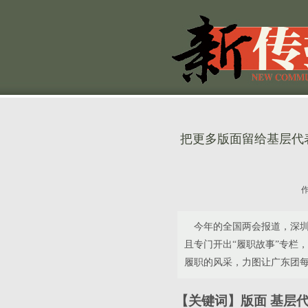
把更多版面留给基层代
今年的全国两会报道，深圳特区
且专门开出“履职故事”专栏
履职的风采，力图让广东团每
【关键词】版面 基层代