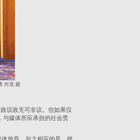
 何龙 摄
参政议政无可非议。但如果仅
，与媒体所应承担的社会责
媒体放弃。与之相应的是，媒