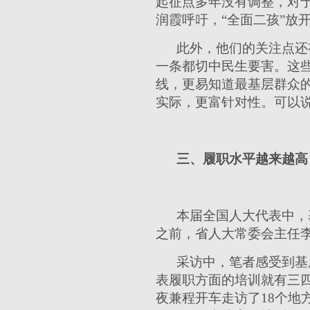
起征点多年没有调整，对
润霞呼吁，“全面二孩”放
此外，他们的关注点还
一条都切中民生要害。这些
线，更易知道最基层群众
实际，更富针对性。可以
三、履职水平越来越高
本届全国人大代表中，
之前，省人大常委会主任
采访中，笔者感受到基
表履职方面的培训就有三
夜兼程开车走访了18个地