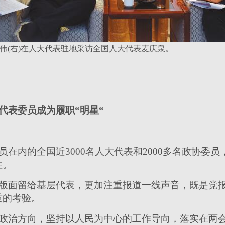
綦伟(右)在人大代表驻地采访全国人大代表麦庆泉。
代表委员成为履职“明星“
在内的全国近3000名人大代表和2000多名政协委
注。
版面留给基层代表，更加注重报道一线声音，既是党
质的考验。
政治方向，坚持以人民为中心的工作导向，落实在两