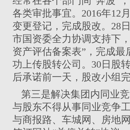
经常在各个部门间“奔波”
各类审批事宜。2016年1
变更登记，完成股改。28
市国资委全力协调支持下，
资产评估备案表”，完成最
功上传股转公司。30日股
后承诺前一天，股改小组
第三是解决集团内同业竞
与股东不得从事同业竞争工作
与商报路、车城网、房地