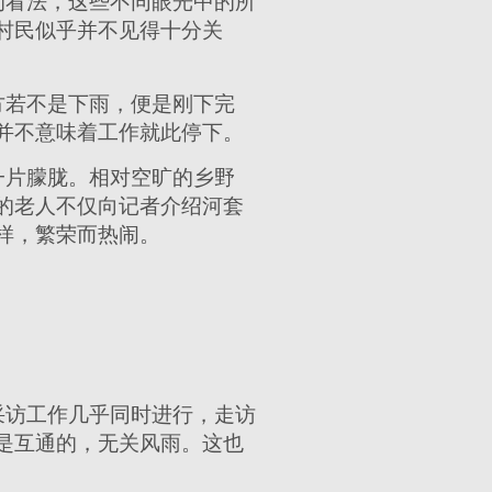
的看法，这些不同眼光中的所
村民似乎并不见得十分关
方若不是下雨，便是刚下完
并不意味着工作就此停下。
一片朦胧。相对空旷的乡野
的老人不仅向记者介绍河套
样，繁荣而热闹。
采访工作几乎同时进行，走访
是互通的，无关风雨。这也