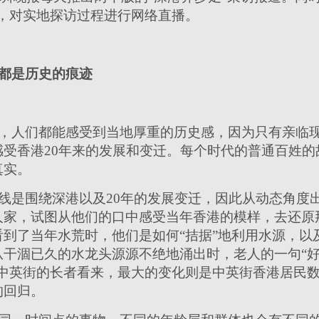
R，对实地探访过程进行网络直播。
都是历史的痕迹
，人们都能感受到当地厚重的历史感，因为只有亲临
感受香港20年来的发展和变迁。每个时代的普通百姓的
真实。
线是围绕深港以及20年的发展变迁，因此从动态角度
人家，试图从他们的口中感受当年香港的模样，去还原
到了当年水荒时，他们是如何“拮据”地利用水源，以
干涸已久的水龙头源源不绝地涌出时，老人的一句“好fr
中英街的长者看来，最大的变化则是中英街香港居民数
的回归。