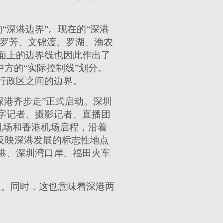
深港边界”。现在的“深港
、罗芳、文锦渡、罗湖、渔农
面上的边界线也因此作出了
中方的“实际控制线”划分。
行政区之间的边界。
“深港齐步走”正式启动。深圳
字记者、摄影记者、直播团
机场和香港机场启程，沿着
能反映深港发展的标志性地点
港、深圳湾口岸、福田火车
应。同时，这也意味着深港两