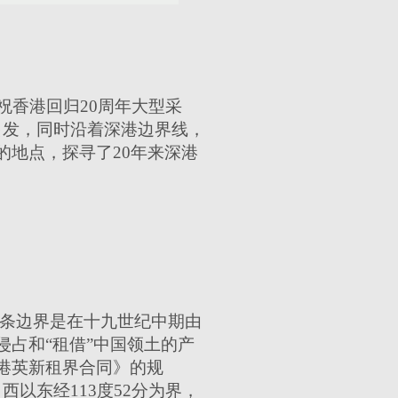
祝香港回归20周年大型采
出发，同时沿着深港边界线，
地点，探寻了20年来深港
这条边界是在十九世纪中期由
占和“租借”中国领土的产
港英新租界合同》的规
西以东经113度52分为界，