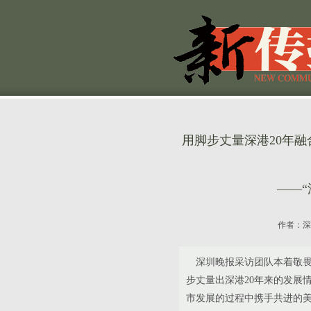
用脚步丈量深港20年融
——
作者：
深
深圳晚报采访团队本着敬畏历
步丈量出深港20年来的发展
市发展的过程中携手共进的