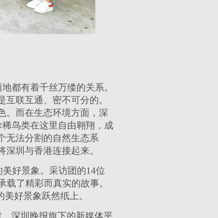
两地都有着千丝万缕的关系。
是互联互通、密不可分的。
色。而在生态环境方面，深
珍稀鸟类在这里自由翱翔，成
个无法分割的自然生态系
将深圳与香港连接起来。
美好景象。采访团的14位
承载了精彩而真实的故事。
的美好景象跃然纸上。
同时，深圳晚报旗下的新媒体平