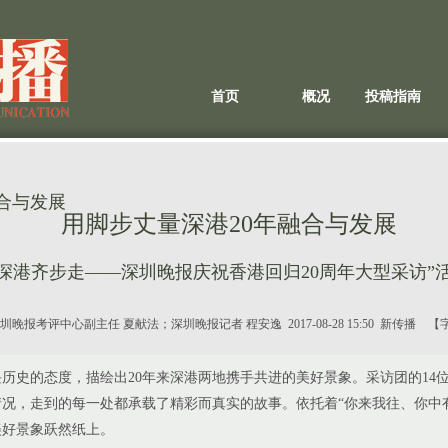
首页
概况
投稿指南
合与发展
用脚步丈量深港20年融合与发展
“深港齐步走——深圳晚报庆祝香港回归20周年大型采访”
圳晚报考评中心副主任 夏献法；深圳晚报记者 程安逸
2017-08-28 15:50 新传播 
史的态度，描绘出20年来深港两地携手共进的美好景象。采访团的14
情况，走到的每一处都承载了精彩而真实的故事。依托着“你来我往、你中
美好景象跃然纸上。