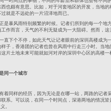
同一时间点的事物，不同的年龄层和群体也会有不同
东西也颇有意思。比如，对于河套地区的开发，当地的
不过就是不远处的一片沼泽地而已。
正是暴风雨特别频繁的时候。记者们所到的每一个地
项工作而言，天气的不利无疑成为一大阻碍。然而，这
一直下个不停，如此天气让记者眼前的深圳高楼成为
的样子，香港团的记者也曾在风雨中行走三小时。当地
着这片土地未来可能就如河对岸的深圳中心区的高楼一
是同一个城市
有着同样的经历，因为无论是在哪一站，两路的记者
和联系。可以说，在同一个时间点，深港两地的情况皆
意义。