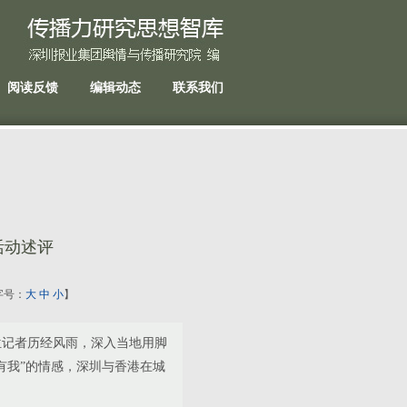
阅读反馈
编辑动态
联系我们
活动述评
【字号：
大
中
小
】
位记者历经风雨，深入当地用脚
有我”的情感，深圳与香港在城