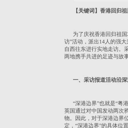
【关键词】香港回归祖国
为了庆祝香港回归祖国
访”活动，派出14人的强
自西往东进行实地走访。
两地携手共进的足迹与故事
一、采访报道活动沿深
“深港边界”也就是“
英国通过对中国发动两次鸦
物。因此，对于深港边界
定，“深港边界”的具体位置