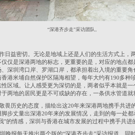
“深港齐步走”采访团队。
作日益密切。无论是地域上还是人们的生活方式上，
不仅仅是深港两地的标志，更重要的是，对应的地点都
场、深圳湾口岸、罗湖口岸，都承担着出入境的重要角
香港米埔自然保护区隔海相望，每年大约有190多种
志性区域。让人感受更为深切的是，两者似乎本就是一
对于两地的居民更是不可或缺的存在，一条供水管道就
敬畏历史的态度，描绘出这20年来深港两地携手共进的
用脚步丈量出深港20年来的发展情况，走到的每一处都
我”的情感，深圳与香港在城市发展的过程中携手共进
，深圳晚报每天推出两个版的“深港齐步走”采访报道。