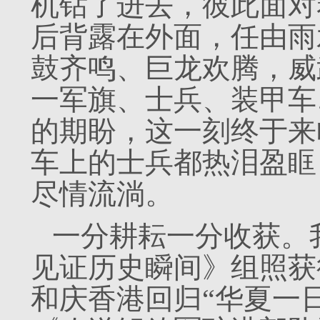
机钻了进去，彼此面对
后背露在外面，任由雨
鼓齐鸣、巨龙欢腾，威
一军旗、士兵、装甲车
的期盼，这一刻终于来
车上的士兵都热泪盈眶
尽情流淌。
一分耕耘一分收获。
见证历史瞬间》组照获得
和庆香港回归“华夏一