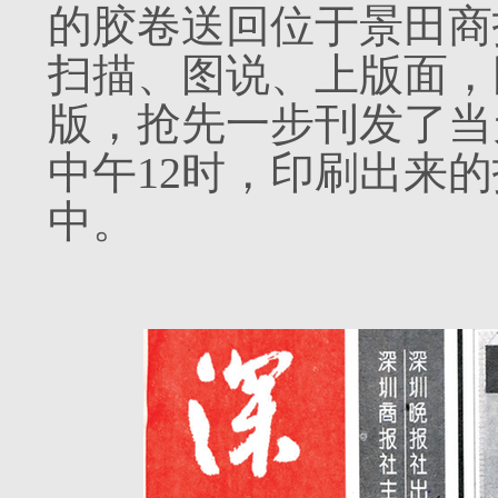
的胶卷送回位于景田商
扫描、图说、上版面，
版，抢先一步刊发了当
中午12时，印刷出来
中。