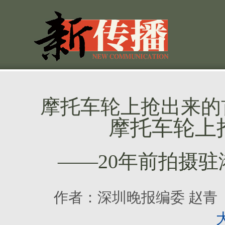
摩托车轮上抢出来的
摩托车轮上
——20年前拍摄
作者：
深圳晚报编委 赵青