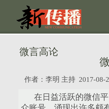
微言高论
作者：
李明 主持
2017-08
在日益活跃的微信平台
众账号，涌现出许多颇