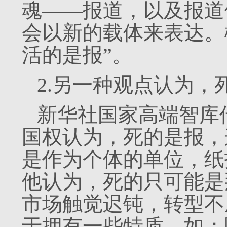
魂——报道，以及报道
会以新的载体来表达。
活的是报”。
2.另一种观点认为，
新华社国家高端智库
国权认为，死的是报，
是作为个体的单位，纸
他认为，死的只可能是
市场触觉迟钝，转型不
于拥有一些特质，如：