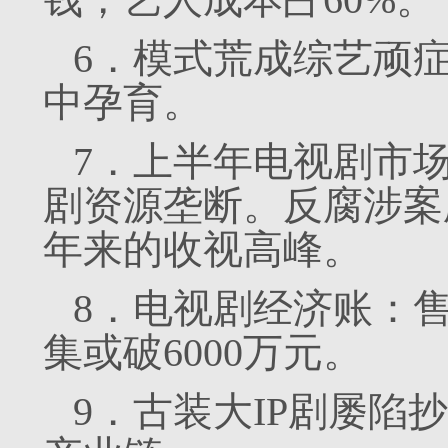
6．模式荒成综艺顽
中孕育。
7．上半年电视剧市
剧资源垄断。反腐涉案
年来的收视高峰。
8．电视剧经济账：售价
集或破6000万元。
9．古装大IP剧屡陷