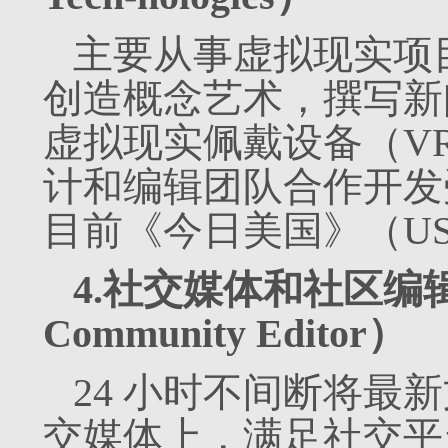
主要从事虚拟现实项
创造概念艺术，撰写新
虚拟现实佩戴设备（V
计和编辑团队合作开发
目前《今日美国》（USA
4.社交媒体和社区编辑（So
Community Editor）
24 小时不间断将最
交媒体上，满足社交平