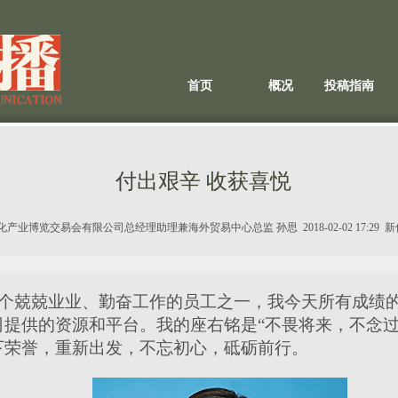
首页
概况
投稿指南
付出艰辛 收获喜悦
化产业博览交易会有限公司总经理助理兼海外贸易中心总监 孙思
2018-02-02 17:
个兢兢业业、勤奋工作的员工之一，我今天所有成绩
提供的资源和平台。我的座右铭是“不畏将来，不念过
下荣誉，重新出发，不忘初心，砥砺前行。