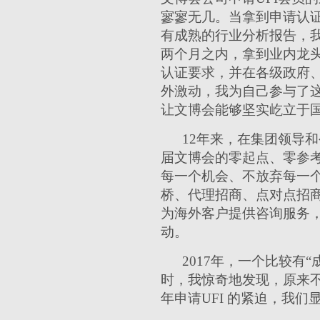
寥寥无几。当拿到申请认
有成熟的行业分析报告，
两个月之内，拿到业内龙头
认证要求，并在各级政府、
外激动，我为自己参与了
让文博会能够坚实屹立于
12年来，在集团领导
届文博会的零起点、零参
每一个机会、不放弃每一
桥、代理招商、点对点招
为海外客户提供咨询服务，
动。
2017年，一个比较
时，我惊奇地发现，原来不
年申请UFI 的紧迫，我们