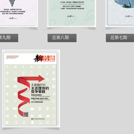
第九期
总第八期
总第七期