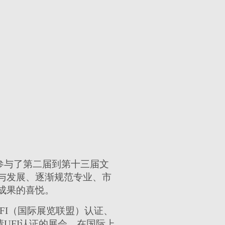
我参与了第二届到第十三届文
与发展、逐渐规范专业、市
成果的喜悦。
FI（国际展览联盟）认证、
请UFI认证的展会，在国际上