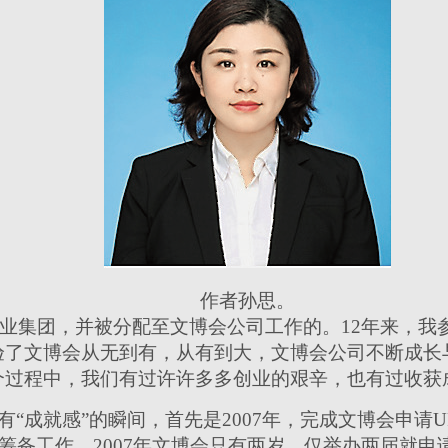
作者孙思。
圳报业集团，并被分配至文博会公司工作的。12年来，
验了文博会从无到有，从有到大，文博会公司不断成长
个过程中，我们有过许许多多创业的艰辛，也有过收获
“成就感”的瞬间，首先是2007年，完成文博会申请U
的筹备工作。2007年文博会只有两岁，仅举办两届就申