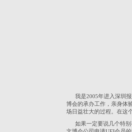
我是2005年进入深
博会的承办工作，亲身体
场日益壮大的过程。在这
如果一定要说几个特别有
文博会公司申请UFI会员