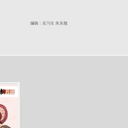
编辑：
实习生 朱东翘