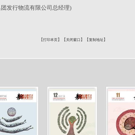
集团发行物流有限公司总经理)
【
】【
】【
】
打印本页
关闭窗口
复制地址