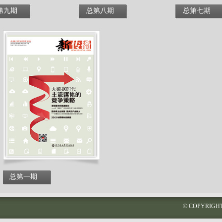
第九期
总第八期
总第七期
总第一期
© COPYRI