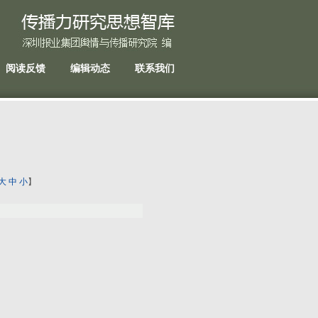
阅读反馈
编辑动态
联系我们
大
中
小
】