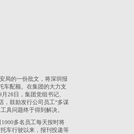
公安局的一份批文，将深圳报
托车配额。在集团的大力支
9月28日，集团党组书记、
话，鼓励发行公司员工“多谋
通工具问题终于得到解决。
000多名员工每天按时将
止摩托车行驶以来，报刊投递等