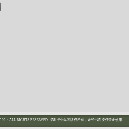
GHT 2014 ALL RIGHTS RESERVED. 深圳报业集团版权所有，未经书面授权禁止使用。