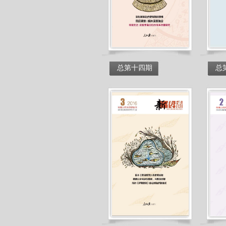
总第十四期
总