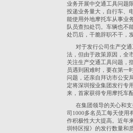
业务开展中交通工具问题
投递业务量大，自行车、
能使用外地摩托车从事业
队员查扣处罚。车辆也不
处罚后，干脆辞职不干，
对于发行公司生产交通
法，但由于政策原因，全
关注生产交通工具问题，
员遇到困难时，要在第一
问题，还亲自拜访市公安
定将深圳报业集团发行专
来，首家获得专用摩托车
在集团领导的关心和支
司1000多名员工每天使
作积极性大大提高。近年
圳特区报》的发行数量和