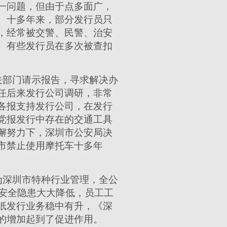
一问题，但由于点多面广，
。十多年来，部分发行员只
，经常被交警、民警、治安
。有些发行员在多次被查扣
关部门请示报告，寻求解决办
任后来发行公司调研，非常
各报支持发行公司，在发行
党报发行中存在的交通工具
懈努力下，深圳市公安局决
市禁止使用摩托车十多年
为深圳市特种行业管理，全公
，安全隐患大大降低，员工工
纸发行业务稳中有升，《深
的增加起到了促进作用。