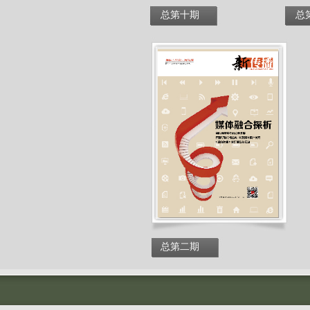
总第十期
总
总第二期