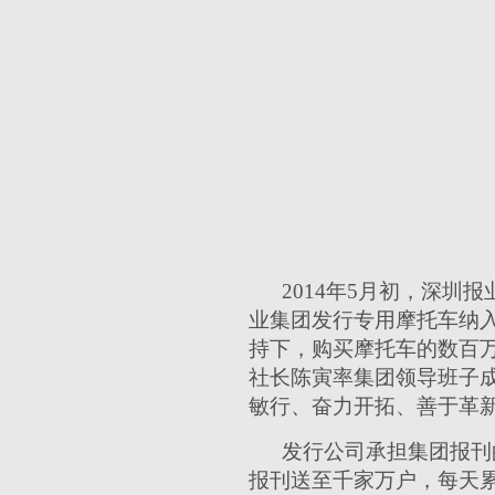
2014年5月初，深
业集团发行专用摩托车纳
持下，购买摩托车的数百万
社长陈寅率集团领导班子
敏行、奋力开拓、善于革
发行公司承担集团报刊
报刊送至千家万户，每天累