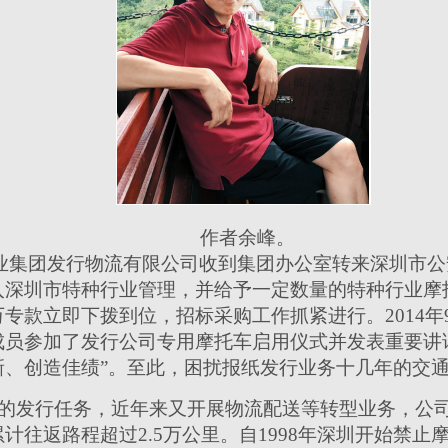
作者余峰。
圳报业集团发行物流有限公司收到集团办公室转来深圳市
入深圳市特种行业管理，并给予一定数量的特种行业摩
专款立即下拨到位，招标采购工作抓紧进行。2014年
成员参加了发行公司专用摩托车启用仪式并发表重要讲
新、创造佳绩”。至此，困扰报纸发行业务十几年的交
的发行任务，近年来又开展物流配送等转型业务，公司1
计往返路程超过2.5万公里。自1998年深圳开始禁