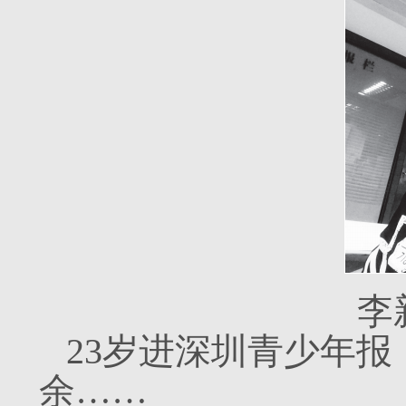
李
23岁进深圳青少年报
余……