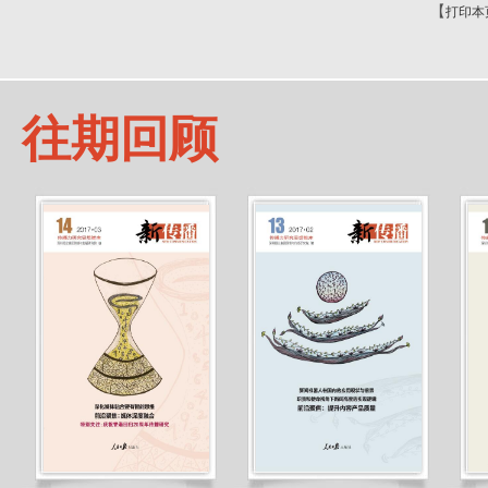
【
打印本
往期回顾