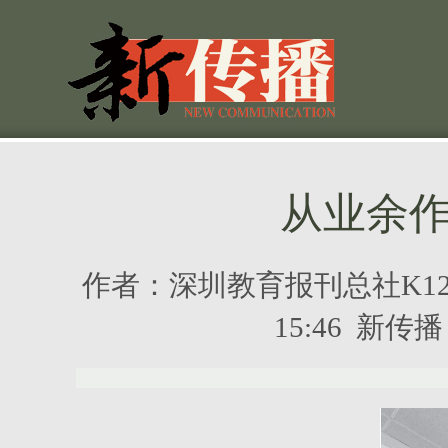
从业余
作者：
深圳教育报刊总社K1
15:46 新