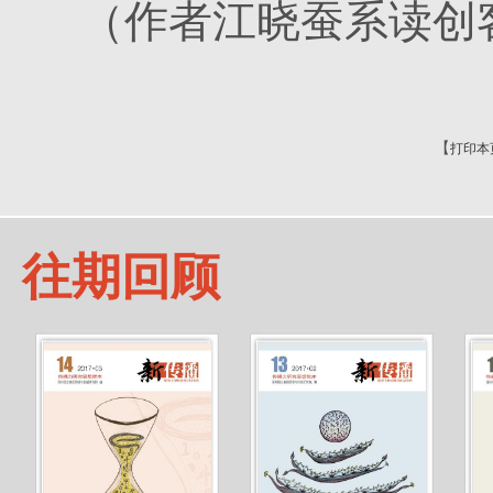
（作者江晓蚕系读创
【
打印本
往期回顾