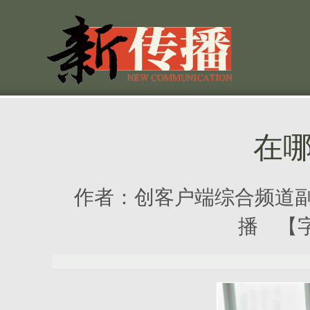
在
作者：
创客户端综合频道副
播 【