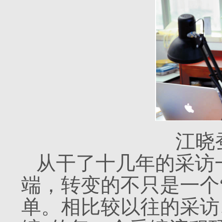
江晓
从干了十几年的采访
端，转变的不只是一个
单。相比较以往的采访