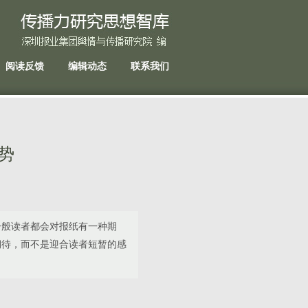
阅读反馈
编辑动态
联系我们
势
一般读者都会对报纸有一种期
期待，而不是迎合读者短暂的感