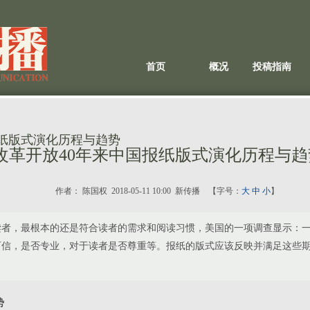
首页
概况
投稿指南
报纸版式演化历程与趋势
改革开放40年来中国报纸版式演化历程与趋
作者：
​ 陈国权
2018-05-11 10:00 新传播 【字号：
大
中
小
】
读者，最根本的还是符合读者的需求和阅读习惯，美国的一项调查显示：
可信，是否专业，对于读者是否尊重等。报纸的版式应该反映并满足这些
势