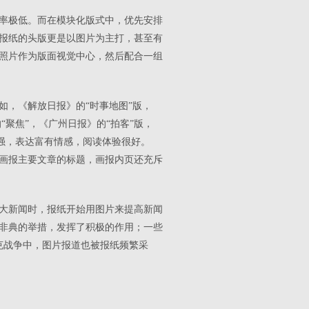
率极低。而在模块化版式中，优先安排
报纸的头版更是以图片为主打，甚至有
照片作为版面视觉中心，然后配合一组
如，《解放日报》的“时事地图”版，
“聚焦”，《广州日报》的“拍客”版，
力强，表达富有情感，阅读体验很好。
上画报主要文章的标题，画报内页还充斥
大新闻时，报纸开始用图片来提高新闻
击非典的举措，发挥了积极的作用；一些
克战争中，图片报道也被报纸频繁采