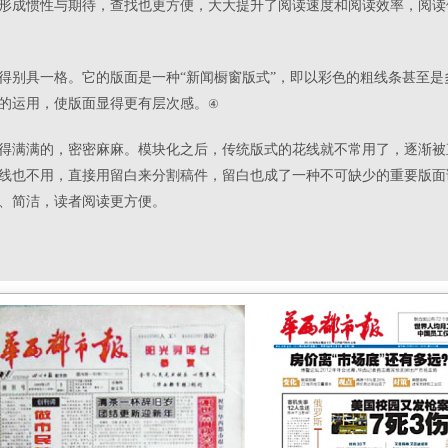
形成惯性与期待，查找也更方便，大大提升了阅读速度和阅读效率，阅读
得别具一格。它的版面是一种“新闻橱窗版式”，即以彩色的粗线条甚至
的运用，使版面显得更有层次感。
④
得满满的，密密麻麻。模块化之后，传统版式的花线就不常用了，逐渐被
线也不用，直接用留白来分割稿件，留白也成了一种不可缺少的重要版面
、简洁，读者阅读更方便。