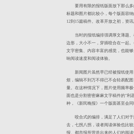
要用有限的报纸版面放下那么多
标题和图片都比较小，每个版面容纳
12到15篇稿件。改革开放之初，
当时的报纸编排强调厚文薄题、
边形，大小不一，穿插咬合在一起。
文字密集、内容丰富的感觉，也能够
响阅读速度和阅读体验。
新闻图片虽然早已经被报纸使用
烦，编辑不到万不得已不会轻易配图
量。在这种情况下，图片使用频率极
面也是分割密密麻麻文字稿件的“利
种，《新民晚报》一个版面甚至会
咬合式的编排，满足了人们对于
去，七拐八拐，读者阅读体验也比较
报、都市报所营造出来的人们的阅读