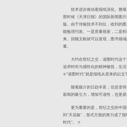
技术进步推动着报纸演化。雅颂
那时候《天津日报》的国际新闻图片
版。由于传输技术不到位，收到的图
能勉强刊发。一是质量很差，二是耗
来。回顾文献就可以发现，图书领域
量。
大约在世纪之交，读图时代这个
追求时尚与感性化的精神愉悦，生活
“读图时代”就是报纸从原来的以
⑤
随着媒介的日趋丰富，信息变得
新闻的吸引力，增加可读性，也更易
更为重要的是，世纪之交的中国
到“天花板”，形式方面的努力成了
时代”。
⑦