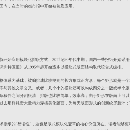
国内，在当时的都市报中开始被普及应用。
纸就开始应用模块化排版方式。20世纪90年代中期，国内一些报纸开始采
深圳特区报》从1995年起开始逐步以模块式版面结构取代咬合式编排。
格体系为基础，被编排成比较规则的长方形或正方形，每个矩形就是一个
不与其他文章交叉。或者，几个小的模块还可以构成四分之一版或半个版
条稿件之间分割很清，排版也比较简单，效率高；由于矩形在版面上可以
过去那样耗费大量精力穿插美化版面，为每天版面形式的创新绞尽脑汁；
求报纸的“易读性”，这也是版式模块化变革的核心价值所在。读者能够