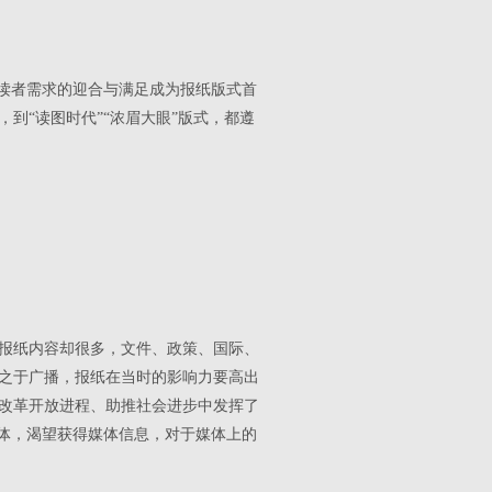
于读者需求的迎合与满足成为报纸版式首
到“读图时代”“浓眉大眼”版式，都遵
但报纸内容却很多，文件、政策、国际、
相之于广播，报纸在当时的影响力要高出
改革开放进程、助推社会进步中发挥了
媒体，渴望获得媒体信息，对于媒体上的