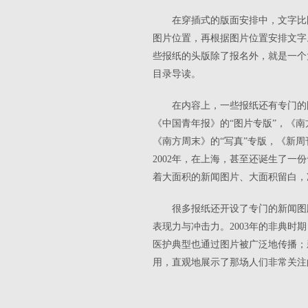
在穿插式的版面安排中，文字比
图片位置，再根据图片位置安排文字
些报纸的头版除了报名外，就是一个
目录导读。
在内容上，一些报纸还有专门的
《中国青年报》的“图片专版”，《南
《南方周末》的“写真”专版，《新
2002年，在上海，甚至还诞生了
着大面积的新闻图片、大面积留白，
很多报纸还开设了专门的新闻图
表现力与冲击力。2003年的非典
医护典型也通过图片被广泛地传播；
用，直观地展示了那场人们非常关注