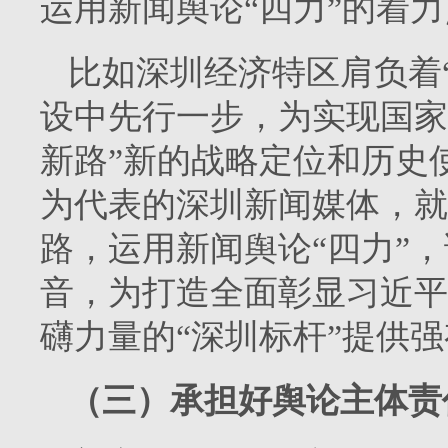
运用新闻舆论“四力”的着
比如深圳经济特区肩负着
设中先行一步，为实现国家
新路”新的战略定位和历史
为代表的深圳新闻媒体，就
路，运用新闻舆论“四力”
音，为打造全面彰显习近平
礴力量的“深圳标杆”提供
（三）承担好舆论主体责