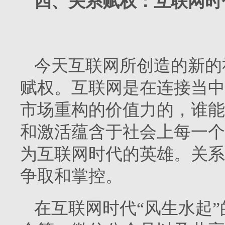
四、关系赋权：互联网时
今天互联网所创造的新的
赋权。互联网是在连接当中
市场重构的价值力的，谁能
和激活蕴含于社会上每一个
为互联网时代的英雄。关系
争取和掌控。
在互联网时代“风生水起