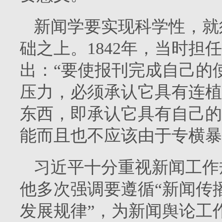
新闻学要实现科学性，就
础之上。1842年，当时
出：“要使报刊完成自己的
压力，必须承认它具有连植
东西，即承认它具有自己的
能而且也不应该由于专横暴
习近平十分重视新闻工作
他多次强调要遵循“新闻传播
发展规律”，为新闻舆论工