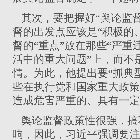
其次，要把握好“舆论监
督的出发点应该是“积极的
督的“重点”放在那些“严
活中的重大问题”上，而不
情。为此，他提出要“抓典
些在执行党和国家重大政策
造成危害严重的、具有一定
舆论监督政策性很强，搞
响，因此，习近平强调要注