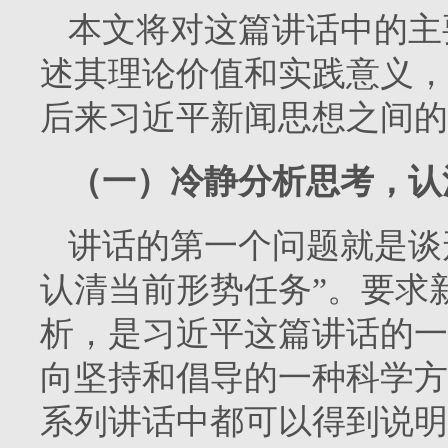
本文将对这篇讲话中的主
述其理论价值和实践意义，
后来习近平新闻思想之间的
（一）冷静分析思考，认
讲话的第一个问题就是谈
认清当前形势任务”。要求
析，是习近平这篇讲话的一
向坚持和倡导的一种科学方
系列讲话中都可以得到说明