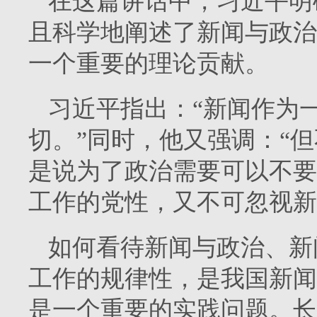
在这篇讲话中，习近平明
且科学地阐述了新闻与政治
一个重要的理论贡献。
习近平指出：“新闻作为
切。”同时，他又强调：“
是说为了政治需要可以不要
工作的党性，又不可忽视新
如何看待新闻与政治、新
工作的规律性，是我国新闻
是一个重要的实践问题。长