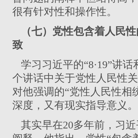
很有针对性和操作性。
（七）党性包含着人民性
致
学习习近平的“8·19”讲话
个讲话中关于党性人民性关
对他强调的“党性人民性相
深度，又有现实指导意义。
其实早在20多年前，习