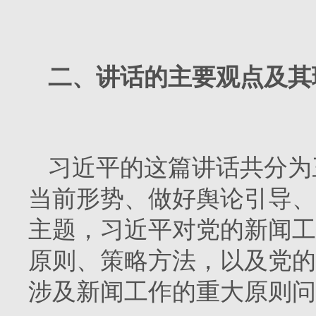
二、讲话的主要观点及其
习近平的这篇讲话共分为
当前形势、做好舆论引导、
主题，习近平对党的新闻工
原则、策略方法，以及党的
涉及新闻工作的重大原则问