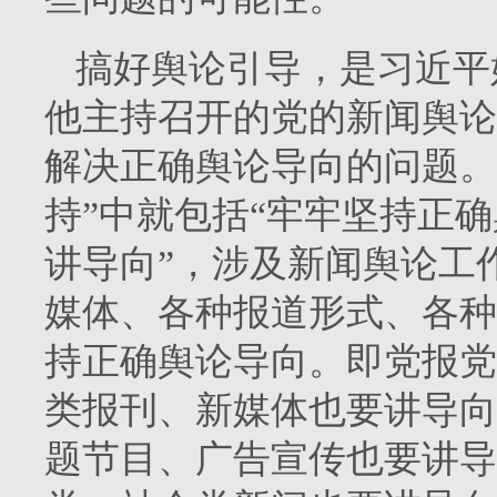
搞好舆论引导，是习近平始
他主持召开的党的新闻舆论
解决正确舆论导向的问题。
持”中就包括“牢牢坚持正确
讲导向”，涉及新闻舆论工
媒体、各种报道形式、各种
持正确舆论导向。即党报党
类报刊、新媒体也要讲导向
题节目、广告宣传也要讲导