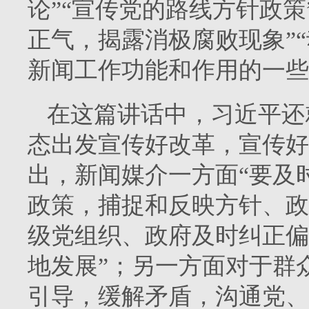
论”“宣传党的路线方针政策
正气，揭露消极腐败现象”
新闻工作功能和作用的一些
在这篇讲话中，习近平还
态出发宣传好改革，宣传好
出，新闻媒介一方面“要及
政策，捕捉和反映方针、政
级党组织、政府及时纠正偏
地发展”；另一方面对于群
引导，缓解矛盾，沟通党、