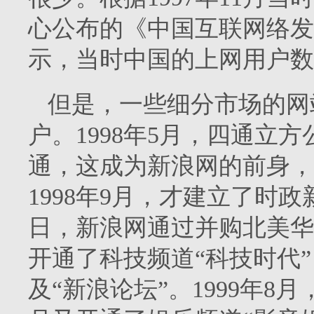
心公布的《中国互联网络发
示，当时中国的上网用户数
但是，一些细分市场的网
户。
1998
年
5
月，四通立方
通，这成为新浪网的前身，
1998
年
9
月，才建立了时政
日，新浪网通过并购北美华
开通了科技频道“科技时代
及“新浪论坛”。
1999
年
8
月