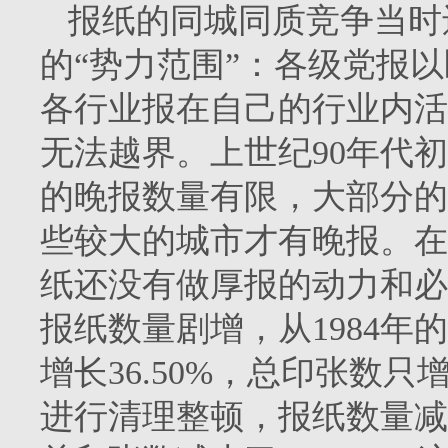
报纸的同城同质竞争当时
的“势力范围”：各级党报
各行业报在自己的行业内活
无法越界。上世纪
90
年代初
的晚报数量有限，大部分的
些较大的城市才有晚报。在
纸还没有做厚报的动力和必
报纸数量剧增，从
1984
年的
增长
36.50%
，总印张数只
进行清理整顿，报纸数量减