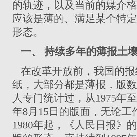
的轨迹，以及当前的媒介格
应该是薄的、满足某个特定
形态。
一、
持续多年的薄报土
在改革开放前，我国的报
纸，大部分都是薄报，版数
人专门统计过，从
1975
年至
年
8
月
15
日的版面，无论工
1980
年起，《人民日报》的