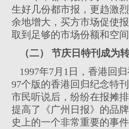
生好几份都市报，更趋激烈
余地增大，买方市场促使报
取到足够的市场份额和空间
（二）
节庆日特刊成为
1997
年
7
月
1
日，香港回归
97
个版的香港回归纪念特刊
市民听说后，纷纷在报摊排
提高了《广州日报》的品牌
史上的一个非常重要的事件