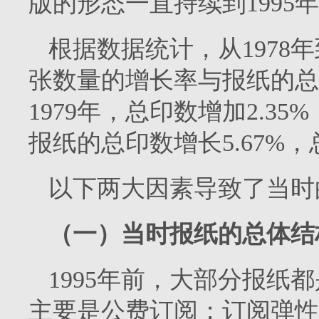
版的形态一直持续到
1995
年
根据数据统计，从
1978
年
张数量的增长率与报纸的总
1979
年，总印数增加
2.35%
报纸的总印数增长
5.67%
，
以下两大因素导致了当时
（一）当时报纸的总体结
1995
年前，大部分报纸都
主要是公费订阅；订阅弹性