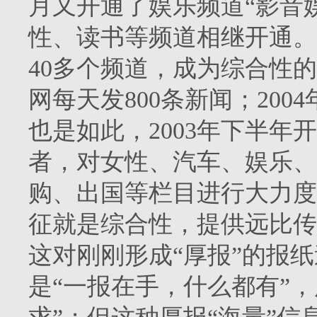
月又开通了娱乐频道“影音
性、读书等频道相继开通。
40
多个频道，成为综合性的
网每天发
800
条新闻；
2004
也是如此，
2003
年下半年开
者，对女性、汽车、娱乐、
购、出国等栏目进行大力度
征就是综合性，提供远比传
这对刚刚形成“厚报”的报
是“一报在手，什么都有”