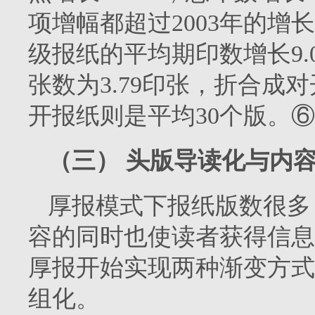
项增幅都超过
2003
年的增长
级报纸的平均期印数增长
9
张数为
3.79
印张，折合成对
开报纸则是平均
30
个版。⑥
（三）
头版导读化与内
厚报模式下报纸版数很多
容的同时也使读者获得信息
厚报开始实现两种渐变方式
组化。