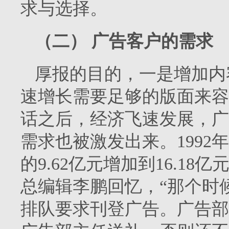
求与选择。
（二）
广告客户的需求
厚报的目的，一是增加内
速增长需要足够的版面来容
话之后，经济飞速发展，广
需求也被激发出来。
1992
年
的
9.62
亿元增加到
16.18
亿
总编辑李鹏回忆，“那个时
排队要求刊登广告。广告部