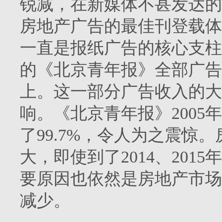
锐减，在新媒体不甚发达的
房地产广告的最佳刊登载体
一直是报纸广告的核心支柱
的《北京青年报》全部广告
上。这一部分广告收入的大
响。《北京青年报》
2005
年
了
99.7%
，令人为之震惊。
大，即使到了
2014
、
2015
年
要原因也依然是房地产市场
减少。