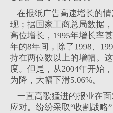
在报纸广告高速增长的情
现；据国家工商总局数据，
高位增长，
1995
年增长率甚
年的
8
年间，除了
1998
、
199
持在两位数以上的增幅。这
度。但是，从
2004
年开始，
为降，大幅下滑
5.06%
。
一直高歌猛进的报业在面
应对。纷纷采取“收割战略”