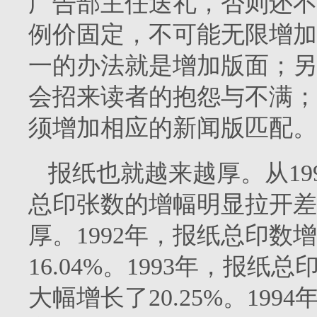
广告部主任送礼，否则还不
例价固定，不可能无限增加
一的办法就是增加版面；另
会招来读者的抱怨与不满；
须增加相应的新闻版匹配。
报纸也就越来越厚。从
19
总印张数的增幅明显拉开差
厚。
1992
年，报纸总印数增
16.04%
。
1993
年，报纸总
大幅增长了
20.25%
。
1994