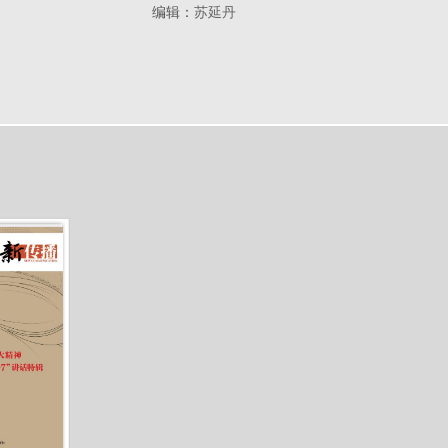
编辑：
苏延丹