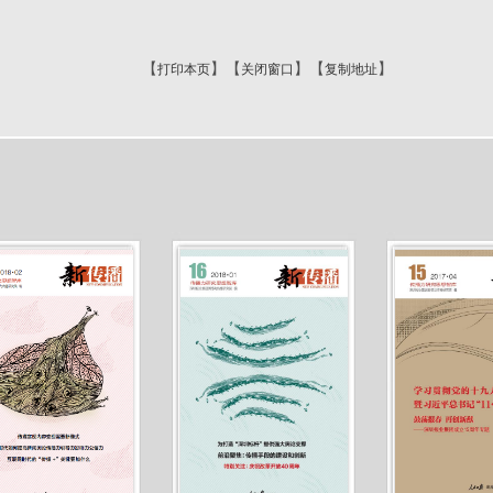
【
】【
】【
】
打印本页
关闭窗口
复制地址