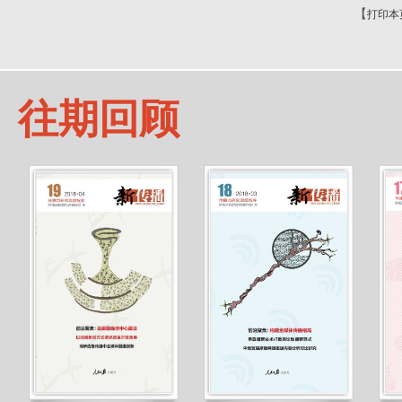
【
打印本
往期回顾