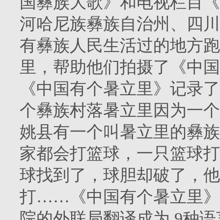
国彝族大歌》和电视栏目《
河哈尼族彝族自治州、四川
有彝族人民生活过的地方跑
里，帮助他们拍摄了《中国
《中国有个暑立里》记录了从
个彝族村落暑立里因为一个
姚县有一个叫暑立里的彝族
家都会打篮球，一只篮球打
球找到了，球胆却破了，他
打……《中国有个暑立里》
院的外联局翻译成为 9种