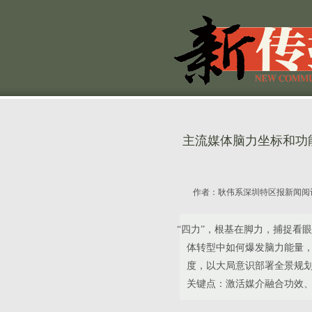
主流媒体脑力坐标和功
作者：
耿伟系深圳特区报新闻阅
“四力”，根基在脚力，捕捉看
体转型中如何爆发脑力能量
度，以大局意识部署全景规
关键点：激活媒介融合功效