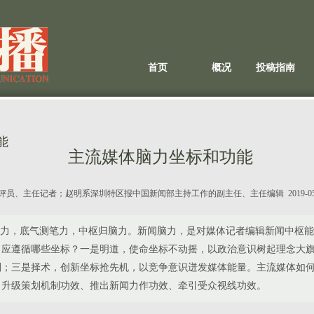
首页
概况
投稿指南
能
主流媒体脑力坐标和功能
评员、主任记者；赵明系深圳特区报中国新闻部主持工作的副主任、主任编辑
2019-
眼力，底气测笔力，中枢归脑力。新闻脑力，是对媒体记者编辑新闻中枢
，应遵循哪些坐标？一是明道，使命坐标不动摇，以政治意识树起理念大
划；三是择术，创新坐标抢先机，以竞争意识迸发媒体能量。主流媒体如
、升级策划机制功效、推出新闻力作功效、牵引受众视线功效。