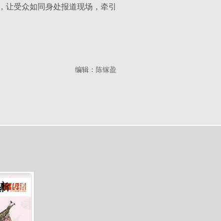
，让受众如同身处报道现场，牵引
编辑：
陈镓盈