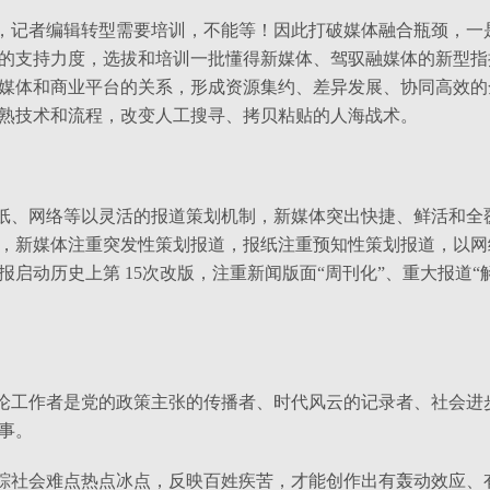
，记者编辑转型需要培训，不能等！因此打破媒体融合瓶颈，一
的支持力度，选拔和培训一批懂得新媒体、驾驭融媒体的新型指
媒体和商业平台的关系，形成资源集约、差异发展、协同高效的
熟技术和流程，改变人工搜寻、拷贝粘贴的人海战术。
纸、网络等以灵活的报道策划机制，新媒体突出快捷、鲜活和全
，新媒体注重突发性策划报道，报纸注重预知性策划报道，以网
报启动历史上第
15
次改版，注重新闻版面“周刊化”、重大报道“
论工作者是党的政策主张的传播者、时代风云的记录者、社会进
事。
踪社会难点热点冰点，反映百姓疾苦，才能创作出有轰动效应、