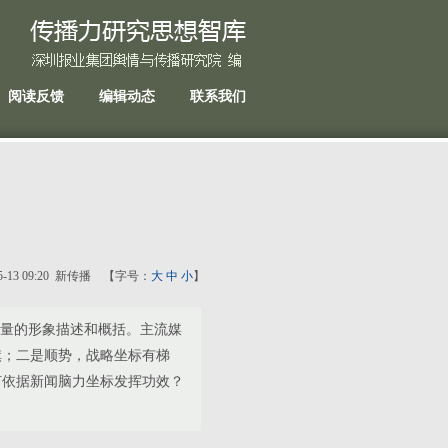
阅读反馈
编辑动态
联系我们
05-13 09:20 新传播 【字号：
大
中
小
】
能量的形象描述和概括。主流媒
旗；二是顺势，战略坐标有梯
何依据新闻脑力坐标发挥功效？