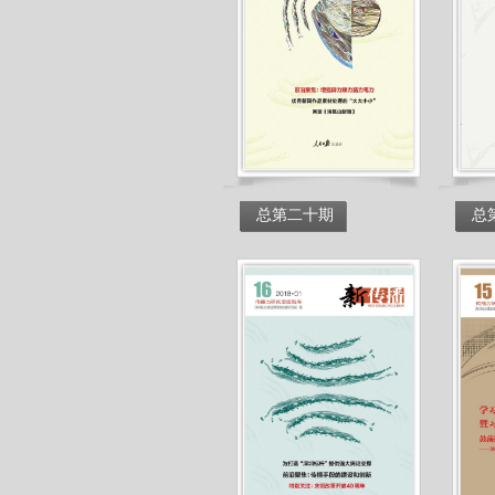
总第二十期
总