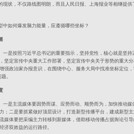
的现状，不仅路线图明朗，而且人民日报、上海报业等相继提供
型中如何爆发脑力能量，应遵循哪些坐标？
摇
。一是按照习近平总书记的重要指示，坚持党性，核心就是坚持
，坚定宣传中央重大工作部署，坚定宣传中央关于形势的重大分
增强政治家办报意识，在围绕中心、服务大局中找准坐标定位，
问题。
度
。一是主流媒体要因势而谋、应势而动、顺势而为，加快推动媒
力；二是要抓紧做好顶层设计，打造新型传播平台，建成新型主
流媒体要把采编主力转移到新媒体，借助移动传播占据舆论引导
经济双效益的运行路径。