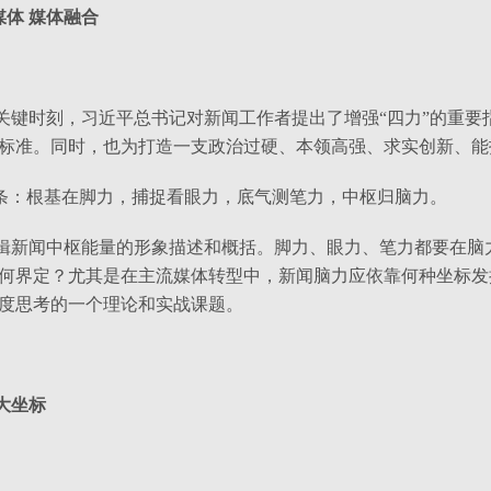
媒体 媒体融合
关键时刻，习近平总书记对新闻工作者提出了增强“四力”的重要
标准。同时，也为打造一支政治过硬、本领高强、求实创新、能
链条：根基在脚力，捕捉看眼力，底气测笔力，中枢归脑力。
辑新闻中枢能量的形象描述和概括。脚力、眼力、笔力都要在脑
何界定？尤其是在主流媒体转型中，新闻脑力应依靠何种坐标发
度思考的一个理论和实战课题。
大坐标