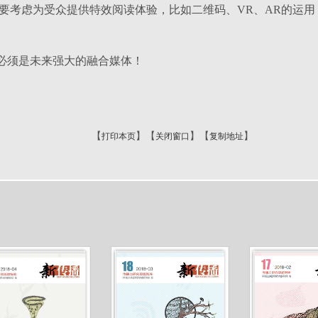
要考虑为受众提供特效阅读体验，比如二维码、
VR
、
AR
的运用
必须是未来强大的融合媒体！
【
】【
】【
】
打印本页
关闭窗口
复制地址