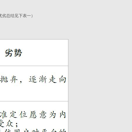
优劣总结见下表一）