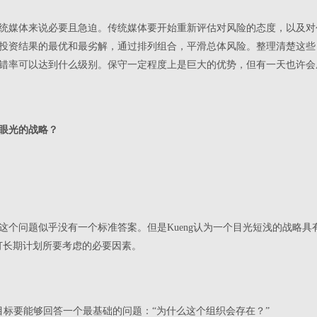
统媒体来说必要且急迫。传统媒体要开始重新评估对风险的态度，以及对
投资结果的最优和最劣解，通过排列组合，平滑总体风险。整理清楚这些
错率可以达到什么级别。保守一定程度上是巨大的优势，但有一天也许会
眼光的战略？
这个问题似乎没有一个标准答案。但是Kueng认为一个目光短浅的战略具
订长期计划所要考虑的必要因素。
目标要能够回答一个最基础的问题：“为什么这个组织会存在？”