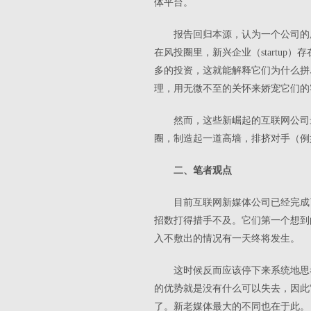
体平台。
报告回归本源，认为一个公司的
在风投圈里，新兴企业（startu
多的投资，这就能解释它们为什么拼
理，用无微不至的关怀来娇宠它们的
然而，这些新崛起的互联网公司
圈，制造起一道高墙，排挤对手（例
二、笔者观点
目前互联网新媒体公司已经完成
招数打得措手不及。它们第一个想到
入不敷出的情况有一天终将发生。
这时候反而应该停下来系统地思
的优势就是没有什么可以失去，因此
了。新老媒体最大的不同也在于此。