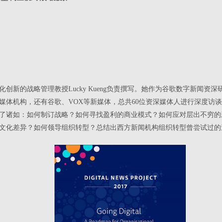
创新的战略管理教授Lucky Kueng负责撰写。她作为谷歌数字新闻资
媒体机构，还有谷歌、VOX等新媒体，总共60位资深媒体人进行深度访
了诸如：如何制订战略？如何寻找盈利的商业模式？如何应对层出不穷的
文化差异？如何领导组织转型？总结出西方新闻机构组织转型曾尝试过的