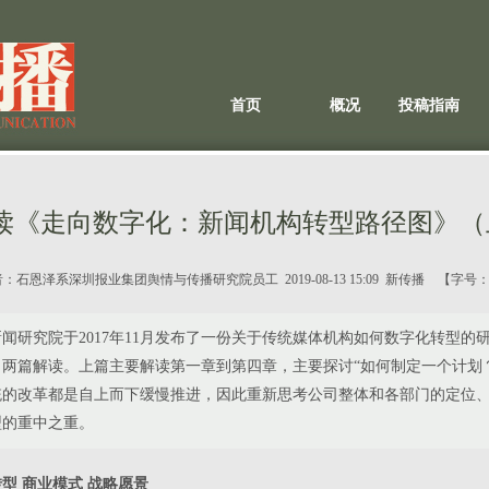
首页
概况
投稿指南
读《走向数字化：新闻机构转型路径图》（
者：
石恩泽系深圳报业集团舆情与传播研究院员工
2019-08-13 15:09 新传播 【字号
闻研究院于2017年11月发布了一份关于传统媒体机构如何数字化转型的研
两篇解读。上篇主要解读第一章到第四章，主要探讨“如何制定一个计划
统的改革都是自上而下缓慢推进，因此重新思考公司整体和各部门的定位
型的重中之重。
型 商业模式 战略愿景