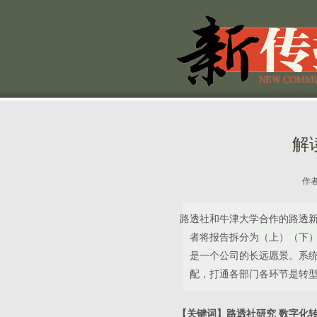
解
作
路透社和牛津大学合作的路透新
者将报告拆分为（上）（下）
是一个公司的长远愿景。系
配，打通各部门各环节是转
【关键词】路透社研究 数字化转