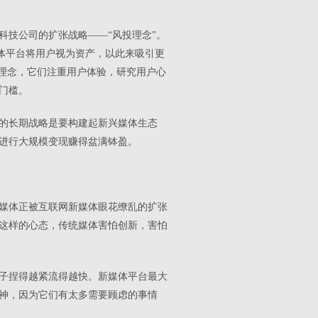
科技公司的扩张战略——“风投理念”。
媒体平台将用户视为资产，以此来吸引更
”理念，它们注重用户体验，研究用户心
门槛。
的长期战略是要构建起新兴媒体生态
进行大规模变现赚得盆满钵盈。
媒体正被互联网新媒体眼花缭乱的扩张
这样的心态，传统媒体害怕创新，害怕
子捏得越紧流得越快。新媒体平台最大
神，因为它们有太多需要顾虑的事情