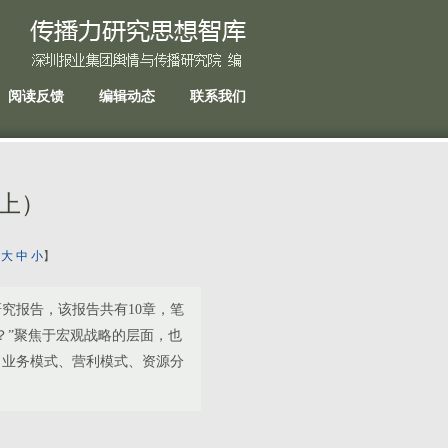
阅读反馈
编辑动态
联系我们
上）
：
大
中
小
】
究报告，该报告共有10章，笔
？”聚焦于宏观战略的层面，也
、业务模式、营利模式、资源分