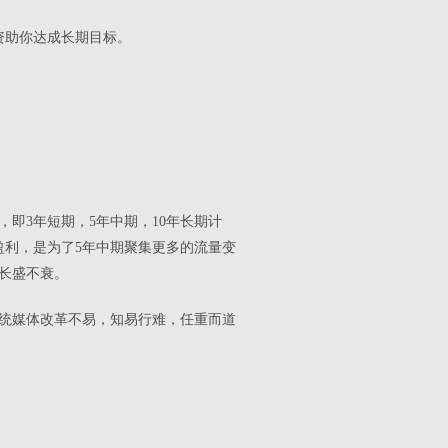
资助你达成长期目标。
即3年短期，5年中期，10年长期计
盈利，是为了5年中期聚集更多的流量变
长盛不衰。
统媒体改革不易，知易行难，任重而道