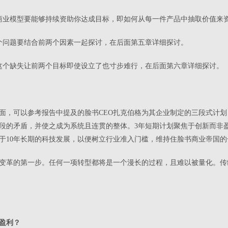
商业模型要能够持续资助你达成目标，即如何从每一件产品中抽取价值来
个问题要结合前两个因素一起探讨，在后面第五章详细探讨。
这个缺失让前两个目标即使设立了也寸步难行，在后面第六章详细探讨。
面，可以参考报告中提及的脸书CEO扎克伯格为其企业制定的三段式计划，
段的矛盾，并使之成为系统且连贯的整体。3年短期计划聚焦于创新而非
于10年长期的科技发展，以便树立行业准入门槛，维持住脸书商业帝国的
变革的第一步。任何一项转型都将是一个漫长的过程，且难以被量化。传
盈利？