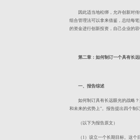
因此适当地松绑，允许创新对传
组合管理法可以拿来借鉴，总结每笔
的资金进行创新投资，自己企业的容
第二章：如何制订一个具有长远
一、报告综述
如何制订具有长远眼光的战略？
和未来的劣势上”。报告提出四个制
（以下为报告原文）
（1）设立一个长期目标。这个