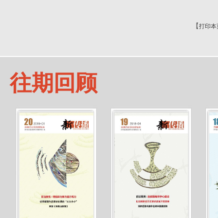
【
打印本
往期回顾