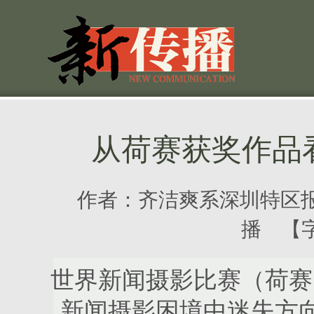
从荷赛获奖作品
作者：
齐洁爽系深圳特区
播 【
世界新闻摄影比赛（荷赛
新闻摄影困境中迷失方