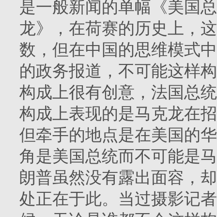
是一般新闻的单幅《美国总
龙》，在荷赛的历史上，这
数，但在中国的思维模式中
的政务报道，不可能这样构
构成上很有创意，法国总统
构成上表现的是马克龙在招
但牵手的地点是在美国的华
角是美国总统而不可能是马
朗普虽然没有露出面容，却
处正在于此。当过摄影记者