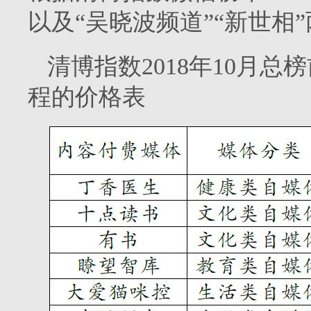
以及“吴晓波频道”“新世相
清博指数2018年10月
程的价格表