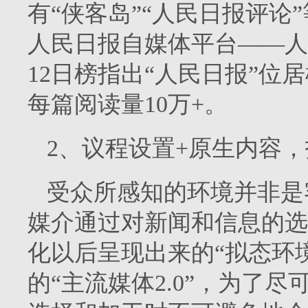
有“侠客岛”“人民日报评论”
人民日报自媒体平台——人
12日榜指出“人民日报”位
每篇阅读量10万+。
2、议程设置+原生内容
受众所感知的环境并非是
媒介通过对新闻和信息的选
化以后呈现出来的“拟态环
的“主流媒体2.0”，为了