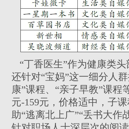
“丁香医生”作为健康类
还针对“宝妈”这一细分人
康”课程、“亲子早教”课程
元-159元，价格适中，子
助“逃离北上广”“丢书大作
针对职场人士深层次的阅读