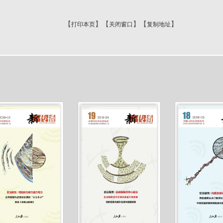
【
】【
】【
】
打印本页
关闭窗口
复制地址