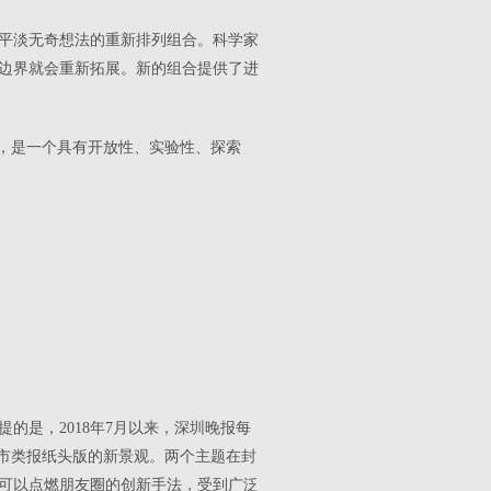
平淡无奇想法的重新排列组合。科学家
之前的边界就会重新拓展。新的组合提供了进
质，是一个具有开放性、实验性、探索
的是，2018年7月以来，深圳晚报每
都市类报纸头版的新景观。两个主题在封
可以点燃朋友圈的创新手法，受到广泛