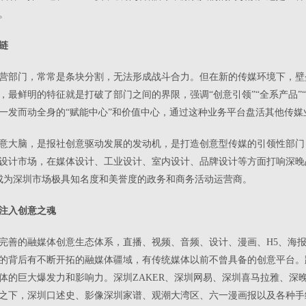
。
链
营部门，常常是条块分割，无法形成战斗合力。但在新的传媒环境下，壁
最鲜明的特征就是打破了部门之间的界限，强调“创意引领”“全系产品”
一发而动全身的“赋能中心”和价值中心，通过这种业务平台盘活其他传媒
意大脑，是报社创意驱动发展的发动机，是打造创意型传媒的引领性部门
设计市场，在媒体设计、工业设计、室内设计、品牌设计等方面打响深晚
成为深圳市场极具知名度和美誉度的政务和商务活动运营商。
注入创意之魂
完善的融媒体创意生态体系，直播、视频、音频、设计、漫画、H5、海
的背后有不断开拓的融媒体疆域，有传统媒体以前不曾具备的创意平台。
体的巨大爆发力和影响力。深圳ZAKER、深圳网易、深圳喜马拉雅、深
之下，深圳口述史、影像深圳家谱、观潮大湾区、六一漫画报以及各种手