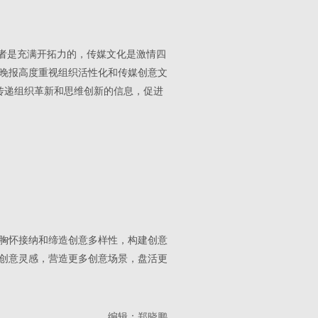
导者是充满开拓力的，传媒文化是激情四
晚报高度重视组织活性化和传媒创意文
效传递组织革新和思维创新的信息，促进
胸怀接纳和缔造创意多样性，构建创意
创意灵感，营造更多创意场景，盘活更
编辑：
郑晓鹏