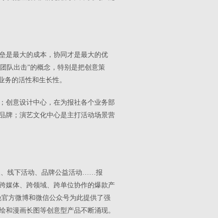
垒是最大的成本，协同才是最大的优
“团队出击”的概念，特别是把创意策
业务的活性和生长性。
；创意设计中心，在为报社各个业务部
品牌；演艺文化中心是主打活动场景营
报、线下活动、品牌公益活动……报
跨媒体、跨领域、跨单位协作的爆款产
晚官方微博和微信公众号为此提供了强
绘和漫画长图等创意型产品不断涌现。