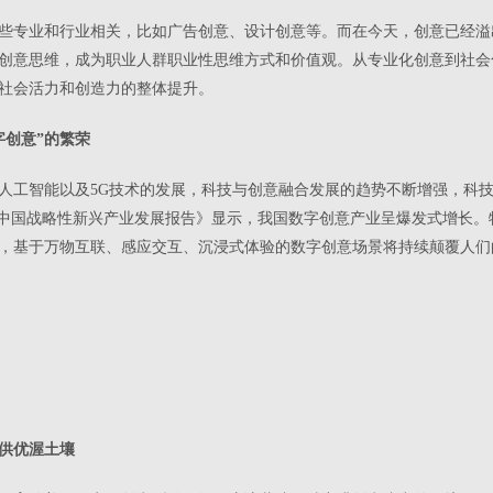
些专业和行业相关，比如广告创意、设计创意等。而在今天，创意已经溢
创意思维，成为职业人群职业性思维方式和价值观。从专业化创意到社会
社会活力和创造力的整体提升。
字创意”的繁荣
人工智能以及5G技术的发展，科技与创意融合发展的趋势不断增强，科
19中国战略性新兴产业发展报告》显示，我国数字创意产业呈爆发式增长。
，基于万物互联、感应交互、沉浸式体验的数字创意场景将持续颠覆人们
提供优渥土壤