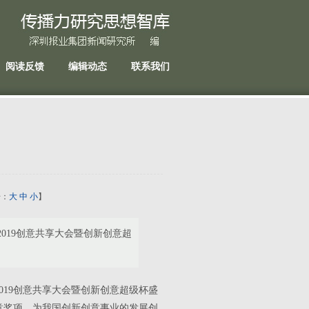
阅读反馈
编辑动态
联系我们
号：
大
中
小
】
2019创意共享大会暨创新创意超
2019创意共享大会暨创新创意超级杯盛
意奖项，为我国创新创意事业的发展创