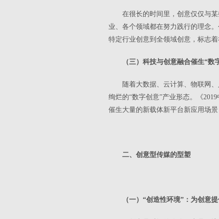
在很长的时间里，创意仅仅与某
业、各个领域都在努力践行的理念。
特定行业创意到全领域创意，标志着
（三）科技与创意融合催生“数
随着大数据、云计算、物联网、
绚烂的“数字创意”产业形态。《20
催生大量的新载体新平台新应用场景
二、创意型传媒的型塑
（一）“创造性环境”：为创意