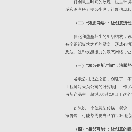
好创意是时间的玫瑰，也是环境
感和创意得到持续生发，让新信息和
（二）“液态网络”：让创意流动
僵化和壁垒丛生的组织结构，破
各个组织板块之间的壁垒，形成有机
想法。这种灵感接力的液态网络，让
（三）“20%创新时间”：沸腾
谷歌公司成立之初，创建了一条
工程师每天为公司的研究项目工作了
有新产品中，超过50%都源自于这个
如果说一个创意型传媒，就像一
家传媒，可能都需要自己的“20%
（四）“相邻可能”：让创意的