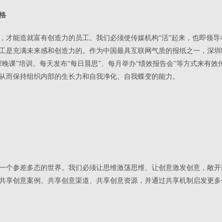
格
，才能造就富有创造力的员工。我们必须使传媒机构“活”起来，也即领
工是充满未来感和创造力的。作为中国最具互联网气质的报纸之一，深圳
晚课”培训、每天发布“每日晨思”、每月举办“绩效报告会”等方式来有
从而保持组织内部的生长力和自我净化、自我蝶变的能力。
一个参差多态的世界。我们必须让思维激荡思维、让创意激发创意，敞开
共享创意案例、共享创意渠道、共享创意资源，并通过共享机制启发更多