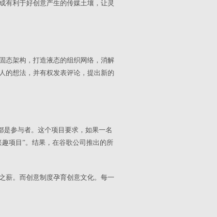
成有利于好创意产生的传媒土壤，让灵
固态架构，打造液态的组织网络，消解
人的想法，并有权发表评论，提出新的
师都是参与者。这个项目要求，如果一名
兴趣项目”。结果，在谷歌公司推出的所
之薪。而创意制度孕育创意文化。每一
。