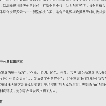
，深圳晚报社呼应创意时代，打造创意全媒，助力创意经济，将创意植入
体融合发展探索出一个新型解决方案。这背后是深圳晚报基于对时代背景
中分量越来越重
领发展的第一动力”；“创新、协调、绿色、开放、共享”成为新发展理念关
工作报告》中首次提出“大力发展数字创意产业”；《“十三五”国家战略性新
《粤港澳大湾区发展规划纲要》要求深圳“努力成为具有世界影响力的创新
制度环境，为创意产业发展指明了方向。
意