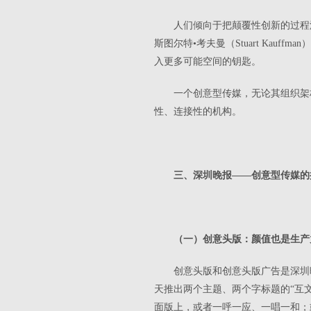
人们倾向于把颠覆性创新的过程
斯图尔特•考夫曼（Stuart Ka
入更多可能空间的钥匙。
一个创意型传媒，无论其组织架
性、连接性的机构。
三、深圳晚报——创意型传媒的
（一）创意头版：颜值也是生产
创意头版和创意头版广告是深圳
天推出两个主题、两个字标题的“互
面版上，或者一呼一应、一唱一和；