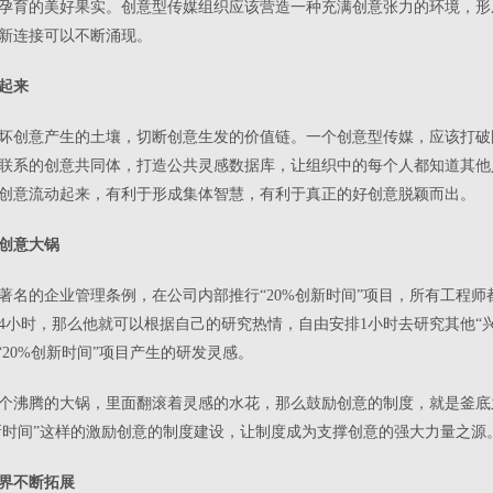
孕育的美好果实。创意型传媒组织应该营造一种充满创意张力的环境，形
新连接可以不断涌现。
起来
坏创意产生的土壤，切断创意生发的价值链。一个创意型传媒，应该打破
联系的创意共同体，打造公共灵感数据库，让组织中的每个人都知道其他
创意流动起来，有利于形成集体智慧，有利于真正的好创意脱颖而出。
的创意大锅
著名的企业管理条例，在公司内部推行“20%创新时间”项目，所有工程
4小时，那么他就可以根据自己的研究热情，自由安排1小时去研究其他“
“20%创新时间”项目产生的研发灵感。
个沸腾的大锅，里面翻滚着灵感的水花，那么鼓励创意的制度，就是釜底
创新时间”这样的激励创意的制度建设，让制度成为支撑创意的强大力量之源
疆界不断拓展